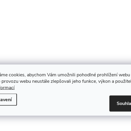
áme cookies, abychom Vám umožnili pohodlné prohlížení webu 
 provozu webu neustále zlepšovali jeho funkce, výkon a použite
formací
avení
Souhl