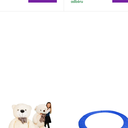
odběru