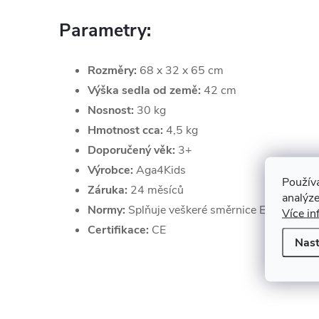
Parametry:
Rozměry:
68 x 32 x 65 cm
Výška sedla od země:
42 cm
Nosnost:
30 kg
Hmotnost cca:
4,5 kg
Doporučený věk:
3+
Výrobce:
Aga4Kids
Použív
Záruka:
24 měsíců
analýze
Normy:
Splňuje veškeré směrnice EU
Více in
Certifikace:
CE
Nast