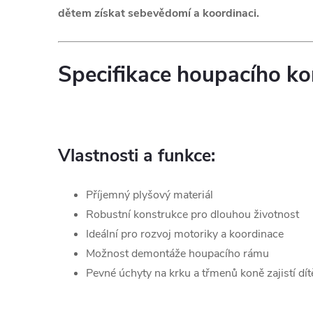
dětem získat sebevědomí a koordinaci.
Specifikace houpacího k
Vlastnosti a funkce:
Příjemný plyšový materiál
Robustní konstrukce pro dlouhou životnost
Ideální pro rozvoj motoriky a koordinace
Možnost demontáže houpacího rámu
Pevné úchyty na krku a třmenů koně zajistí dít