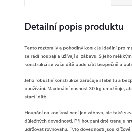
Detailní popis produktu
Tento roztomilý a pohodlný koník je ideální pro ma
se rádi houpají a užívají si zábavu. S jeho měkký
konstrukcí se vaše dítě bude cítit bezpečně a po
Jeho robustní konstrukce zaručuje stabilitu a bezp
používání. Maximální nosnost 30 kg umožňuje, ab
starší dítě.
Houpání na koníkovi není jen zábava, ale také skv
důležitých dovedností. Při houpání dítě trénuje h
udržovat rovnováhu. Tyto dovednosti jsou klíčové