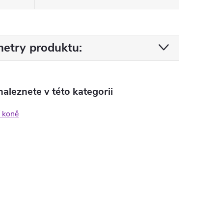
etry produktu:
aleznete v této kategorii
 koně