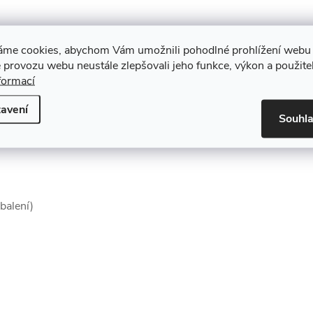
áme cookies, abychom Vám umožnili pohodlné prohlížení webu 
 provozu webu neustále zlepšovali jeho funkce, výkon a použite
formací
avení
Souhl
balení)