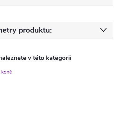
etry produktu:
aleznete v této kategorii
 koně