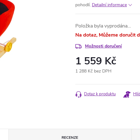
pohodlí.
Detailní informace
Položka byla vyprodána…
Na dotaz
Možnosti doručení
1 559 Kč
1 288 Kč bez DPH
Měrná
cena:
Dotaz k produktu
Hlí
RECENZE