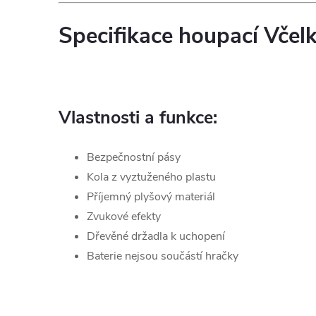
Specifikace houpací Včel
Vlastnosti a funkce:
Bezpečnostní pásy
Kola z vyztuženého plastu
Příjemný plyšový materiál
Zvukové efekty
Dřevěné držadla k uchopení
Baterie nejsou součástí hračky