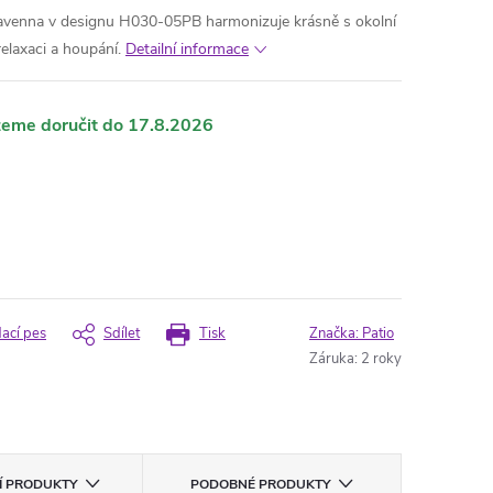
avenna v designu H030-05PB harmonizuje krásně s okolní
elaxaci a houpání.
Detailní informace
17.8.2026
dací pes
Sdílet
Tisk
Značka:
Patio
Záruka
:
2 roky
CÍ PRODUKTY
PODOBNÉ PRODUKTY