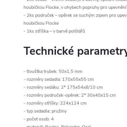
houbičkou Flocke, v ohybech popruhy pro upevnění
- 2ks područek – opěrek se suchým zipem pro upev
houbičkou Flocke
- 1ks stříška – v barvě polštářů
Technické parametr
- tloušťka trubek: 50x1,5 mm
- rozměry sedadla: 170x55x55 cm
- rozměry sedáku: 2* 175x54x8/10 cm
- rozměry područek-opěrek: 2* 30x40x15 cm
- rozměry stříšky: 224x124 cm
- typ sedadla: pružiny
- počet osob: 4