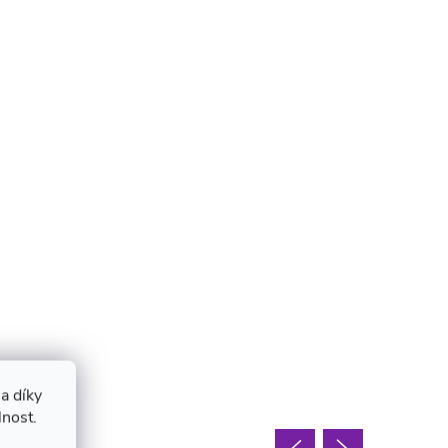
a díky
lnost.