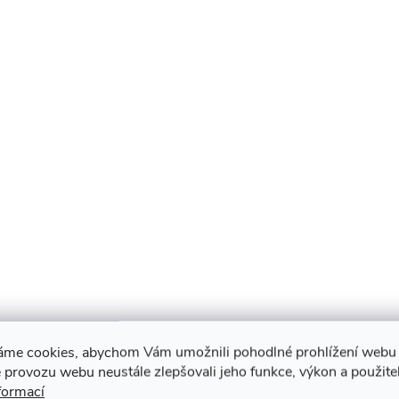
áme cookies, abychom Vám umožnili pohodlné prohlížení webu 
 provozu webu neustále zlepšovali jeho funkce, výkon a použite
formací