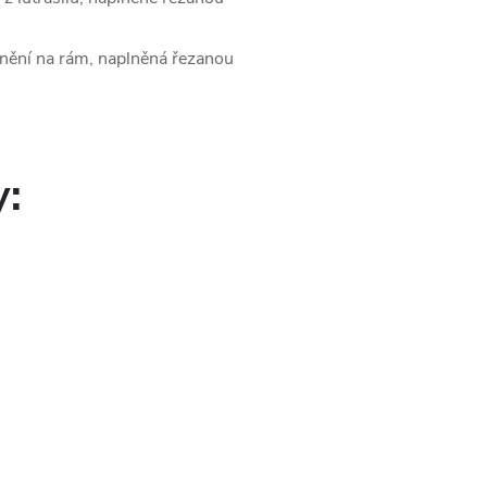
nění na rám, naplněná řezanou
y: