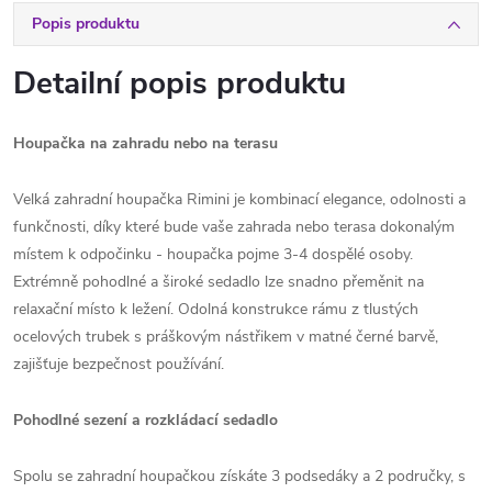
Popis produktu
Detailní popis produktu
Houpačka na zahradu nebo na terasu
Velká zahradní houpačka Rimini je kombinací elegance, odolnosti a
funkčnosti, díky které bude vaše zahrada nebo terasa dokonalým
místem k odpočinku - houpačka pojme 3-4 dospělé osoby.
Extrémně pohodlné a široké sedadlo lze snadno přeměnit na
relaxační místo k ležení. Odolná konstrukce rámu z tlustých
ocelových trubek s práškovým nástřikem v matné černé barvě,
zajišťuje bezpečnost používání.
Pohodlné sezení a rozkládací sedadlo
Spolu se zahradní houpačkou získáte 3 podsedáky a 2 područky, s