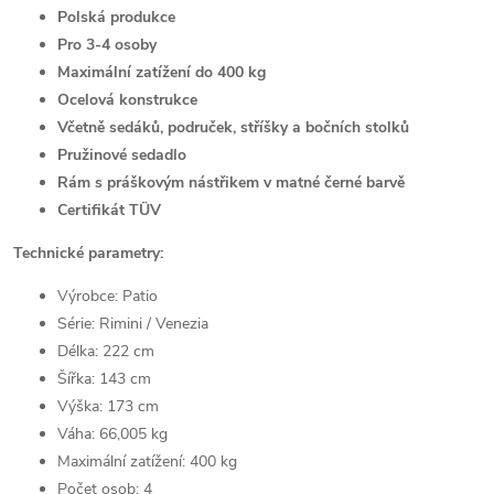
Polská produkce
Pro 3-4 osoby
Maximální zatížení do 400 kg
Ocelová konstrukce
Včetně sedáků, područek, stříšky a bočních stolků
Pružinové sedadlo
Rám s práškovým nástřikem v matné černé barvě
Certifikát TÜV
Technické parametry:
Výrobce: Patio
Série:
Rimini / Venezia
Délka: 222 cm
Šířka: 143 cm
Výška: 173 cm
Váha: 66,005 kg
Maximální zatížení: 400 kg
Počet osob: 4