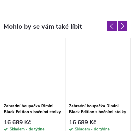
Zahradní houpačka Rimini
Zahradní houpačka Rimini
Black Edition s bočními stolky
Black Edition s bočními stolky
A101-23PB PATIO
G050-06PB PATIO
16 689 Kč
16 689 Kč
Skladem - do týdne
Skladem - do týdne