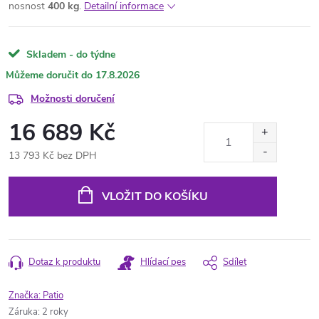
nosnost
400 kg
.
Detailní informace
Skladem - do týdne
17.8.2026
Možnosti doručení
16 689 Kč
13 793 Kč bez DPH
Měrná
cena:
VLOŽIT DO KOŠÍKU
Dotaz k produktu
Hlídací pes
Sdílet
Značka:
Patio
Záruka
:
2 roky