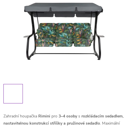
Zahradní houpačka
Rimini
pro
3–4 osoby
s
rozkládacím
sedadlem,
nastavitelnou konstrukcí stříšky a pružinové sedadlo
.
Maximální