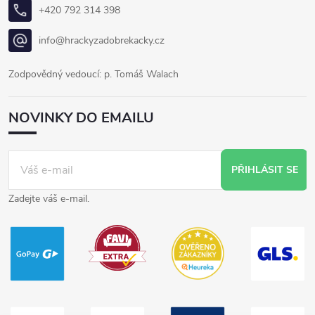
+420 792 314 398
info@hrackyzadobrekacky.cz
Zodpovědný vedoucí: p. Tomáš Walach
NOVINKY DO EMAILU
PŘIHLÁSIT SE
Zadejte váš e-mail.