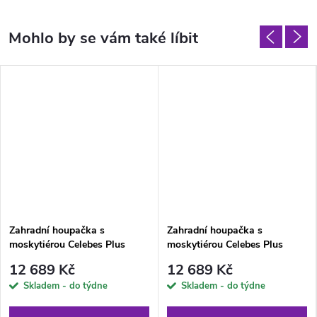
Zahradní houpačka s
Zahradní houpačka s
moskytiérou Celebes Plus
moskytiérou Celebes Plus
H024-07IB PATIO
G050-06IB PATIO
12 689 Kč
12 689 Kč
Skladem - do týdne
Skladem - do týdne