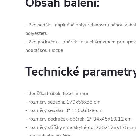
Obsah balení:
- 3ks sedák – naplněné polyuretanovou pěnou zaba
polyesteru
- 2ks područek – opěrek se suchým zipem pro upev
houbičkou Flocke
Technické parametr
- tloušťka trubek: 63x1,5 mm
- rozměry sedadla: 179x55x55 cm
- rozměry sedáku: 3* 115x60x9 cm
- rozměry područek-opěrek: 2* 34x45x10/12 cm
- rozměry stříšky s moskytiérou: 235x128x175 cm