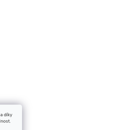
a díky
lnost.