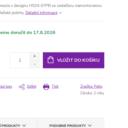
Venezia v designu H024-07PB se sedačkou namontovanou
 ležaté polohy.
Detailní informace
17.8.2026
VLOŽIT DO KOŠÍKU
dací pes
Sdílet
Tisk
Značka:
Patio
Záruka
:
2 roky
CÍ PRODUKTY
PODOBNÉ PRODUKTY