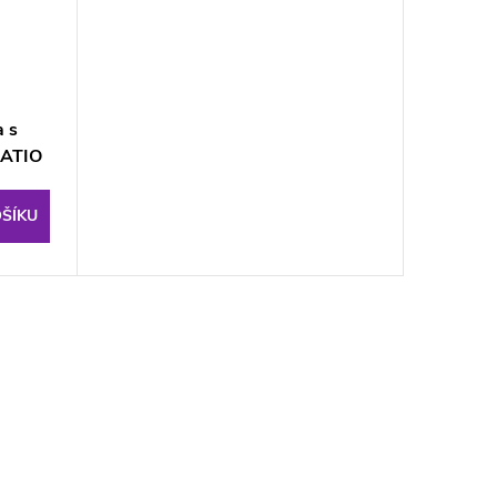
 s
PATIO
ŠÍKU