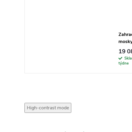
Zahra
mosky
19 0
Skl
týdne
High-contrast mode