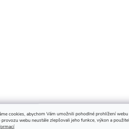
áme cookies, abychom Vám umožnili pohodlné prohlížení webu 
 provozu webu neustále zlepšovali jeho funkce, výkon a použite
formací