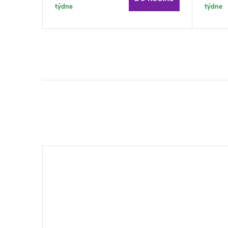
týdne
týdne