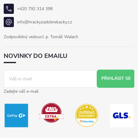
+420 792 314 398
info@hrackyzadobrekacky.cz
Zodpovědný vedoucí: p. Tomáš Walach
NOVINKY DO EMAILU
PŘIHLÁSIT SE
Zadejte váš e-mail.