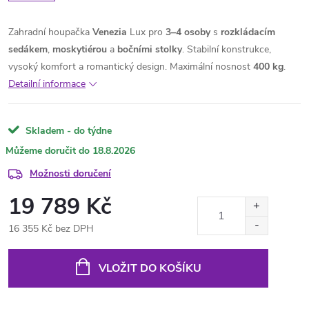
Zahradní houpačka
Venezia
Lux pro
3–4 osoby
s
rozkládacím
sedákem
,
moskytiérou
a
bočními
stolky
. Stabilní konstrukce,
vysoký komfort a romantický design.
Maximální nosnost
400 kg
.
Detailní informace
Skladem - do týdne
18.8.2026
Možnosti doručení
19 789 Kč
16 355 Kč bez DPH
Měrná
cena:
VLOŽIT DO KOŠÍKU