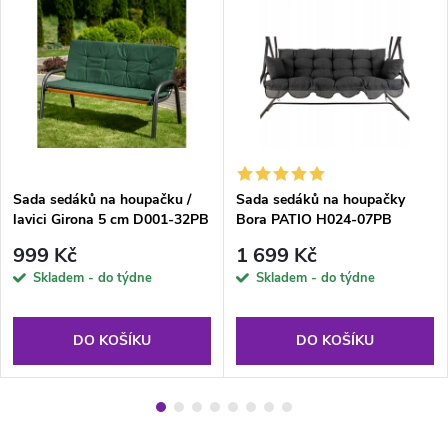
Sada sedáků na houpačku /
Sada sedáků na houpačky
lavici Girona 5 cm D001-32PB
Bora PATIO H024-07PB
PATIO
PATIO
999 Kč
1 699 Kč
Skladem - do týdne
Skladem - do týdne
DO KOŠÍKU
DO KOŠÍKU