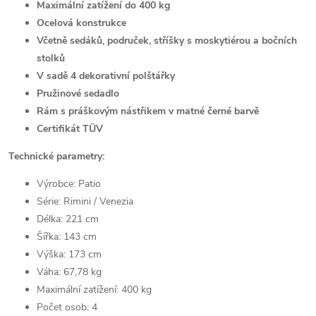
Maximální zatížení do 400 kg
Ocelová konstrukce
Včetně sedáků, područek, stříšky s moskytiérou a bočních
stolků
V sadě 4 dekorativní polštářky
Pružinové sedadlo
Rám s práškovým nástřikem v matné černé barvě
Certifikát TÜV
Technické parametry:
Výrobce: Patio
Série: Rimini / Venezia
Délka: 221 cm
Šířka: 143 cm
Výška: 173 cm
Váha: 67,78 kg
Maximální zatížení: 400 kg
Počet osob: 4