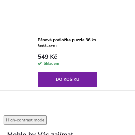
Pěnová podložka puzzle 36 ks
šedá-ecru
549 Kč
Skladem
DO KOŠÍKU
High-contrast mode