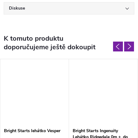
Diskuse
K tomuto produktu
doporučujeme ještě dokoupit
Bright Starts lehátko Vesper
Bright Starts Ingenuity
Lehátko Ridgedale 0m +, do