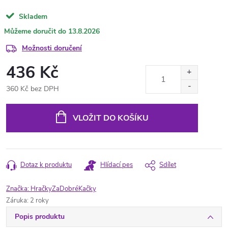
Skladem
13.8.2026
Možnosti doručení
436 Kč
360 Kč bez DPH
Měrná
cena:
VLOŽIT DO KOŠÍKU
Dotaz k produktu
Hlídací pes
Sdílet
Značka:
HračkyZaDobréKačky
Záruka
:
2 roky
Popis produktu