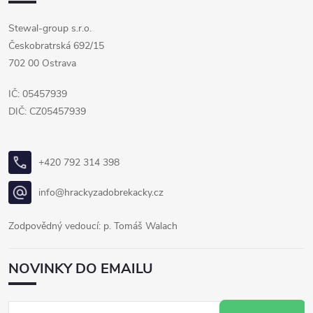
Stewal-group s.r.o.
Českobratrská 692/15
702 00 Ostrava
IČ: 05457939
DIČ: CZ05457939
+420 792 314 398
info@hrackyzadobrekacky.cz
Zodpovědný vedoucí: p. Tomáš Walach
NOVINKY DO EMAILU