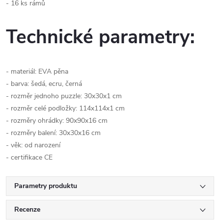
- 16 ks rámů
Technické parametry:
- materiál: EVA pěna
- barva: šedá, ecru, černá
- rozměr jednoho puzzle: 30x30x1 cm
- rozměr celé podložky: 114x114x1 cm
- rozměry ohrádky: 90x90x16 cm
- rozměry balení: 30x30x16 cm
- věk: od narození
- certifikace CE
Parametry produktu
Recenze