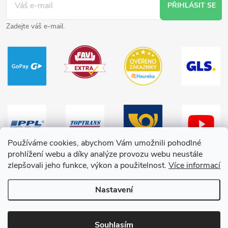
PŘIHLÁSIT SE
Zadejte váš e-mail.
Používáme cookies, abychom Vám umožnili pohodlné
prohlížení webu a díky analýze provozu webu neustále
zlepšovali jeho funkce, výkon a použitelnost.
Více informací
Nastavení
Copyright 2026
HračkyZaDobréKačky
. Všechna práva vyhrazena.
Souhlasím