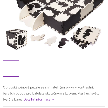
Obrovské pěnové puzzle se snímatelnými prvky v kontrastních
barvách budou pro batolata skutečným zážitkem, který učí světu
tvarů a barev
Detailní informace