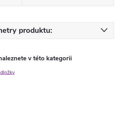
etry produktu:
aleznete v této kategorii
odložky