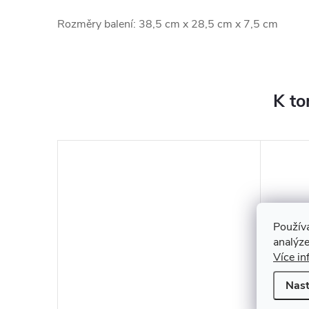
Rozměry balení: 38,5 cm x 28,5 cm x 7,5 cm
K to
Použív
analýze
Více in
Nast