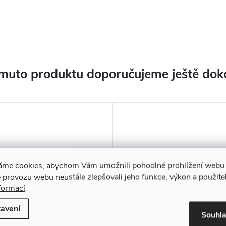
muto produktu doporučujeme ještě dok
áme cookies, abychom Vám umožnili pohodlné prohlížení webu 
 provozu webu neustále zlepšovali jeho funkce, výkon a použite
formací
avení
Souhl