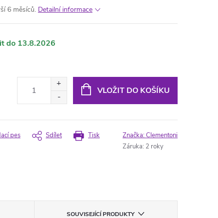
ší 6 měsíců.
Detailní informace
13.8.2026
VLOŽIT DO KOŠÍKU
dací pes
Sdílet
Tisk
Značka:
Clementoni
Záruka
:
2 roky
SOUVISEJÍCÍ PRODUKTY