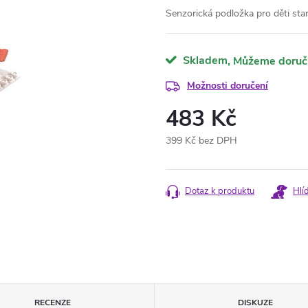
Senzorická podložka pro děti star
Skladem
Možnosti doručení
483 Kč
399 Kč bez DPH
Měrná
cena:
Dotaz k produktu
Hlí
RECENZE
DISKUZE