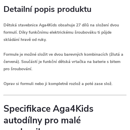
Detailní popis produktu
Dětská stavebnice Aga4Kids obsahuje 27 dílů na složení dvou
formulí. Díky funkčnímu elektrickému šroubováku ti půjde
skládání hravě od ruky.
Formule je možné složit ve dvou barevných kombinacích (žlutá a
červená). Součástí je funkční dětská vrtačka na baterie s bitem
pro šroubování.
Oprav si formuli nebo ji kompletně rozlož a poté zase slož.
Specifikace Aga4Kids
autodílny pro malé