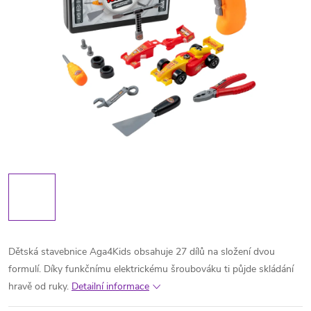
Dětská stavebnice Aga4Kids obsahuje 27 dílů na složení dvou
formulí. Díky funkčnímu elektrickému šroubováku ti půjde skládání
hravě od ruky.
Detailní informace