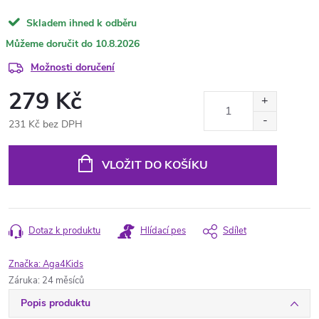
Skladem ihned k odběru
10.8.2026
Možnosti doručení
279 Kč
231 Kč bez DPH
Měrná
cena:
VLOŽIT DO KOŠÍKU
Dotaz k produktu
Hlídací pes
Sdílet
Značka:
Aga4Kids
Záruka
:
24 měsíců
Popis produktu