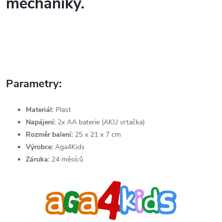
mechaniky.
Parametry:
Materiál:
Plast
Napájení:
2x AA baterie (AKU vrtačka)
Rozměr balení:
25 x 21 x 7 cm
Výrobce:
Aga4Kids
Záruka:
24 měsíců