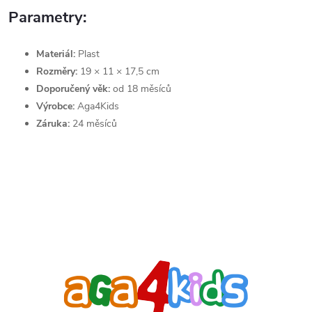
Parametry:
Materiál:
Plast
Rozměry:
19 × 11 × 17,5 cm
Doporučený věk:
od 18 měsíců
Výrobce:
Aga4Kids
Záruka:
24 měsíců