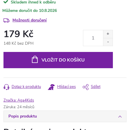
Skladem ihned k odběru
10.8.2026
Možnosti doručení
179 Kč
148 Kč bez DPH
Měrná
cena:
VLOŽIT DO KOŠÍKU
Dotaz k produktu
Hlídací pes
Sdílet
Značka:
Aga4Kids
Záruka
:
24 měsíců
Popis produktu