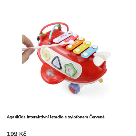
Aga4Kids Interaktivní letadlo s xylofonem Červené
199 Kč