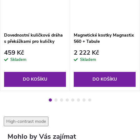
Dovednostní kuličková dráha
Magnetické kostky Magnastix
s překážkami pro kuličky
560 + Tabule
459 Kč
2 222 Kč
Skladem
Skladem
DO KOŠÍKU
DO KOŠÍKU
High-contrast mode