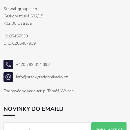
Stewal-group s.r.o.
Českobratrská 692/15
702 00 Ostrava
IČ: 05457939
DIČ: CZ05457939
+420 792 314 398
info@hrackyzadobrekacky.cz
Zodpovědný vedoucí: p. Tomáš Walach
NOVINKY DO EMAILU