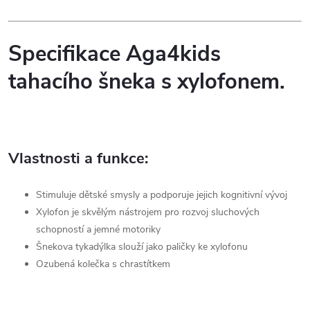
Specifikace Aga4kids
tahacího šneka s xylofonem.
Vlastnosti a funkce:
Stimuluje dětské smysly a podporuje jejich kognitivní vývoj
Xylofon je skvělým nástrojem pro rozvoj sluchových
schopností a jemné motoriky
Šnekova tykadýlka slouží jako paličky ke xylofonu
Ozubená kolečka s chrastítkem