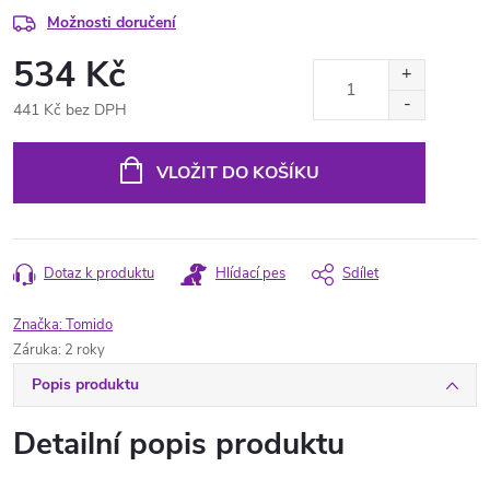
Možnosti doručení
534 Kč
441 Kč bez DPH
Měrná
cena:
VLOŽIT DO KOŠÍKU
Dotaz k produktu
Hlídací pes
Sdílet
Značka:
Tomido
Záruka
:
2 roky
Popis produktu
Detailní popis produktu