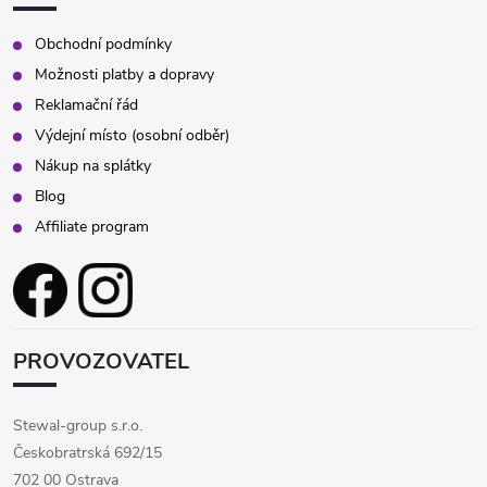
Obchodní podmínky
Možnosti platby a dopravy
Reklamační řád
Výdejní místo (osobní odběr)
Nákup na splátky
Blog
Affiliate program
PROVOZOVATEL
Stewal-group s.r.o.
Českobratrská 692/15
702 00 Ostrava