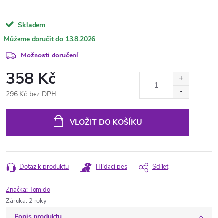
Skladem
13.8.2026
Možnosti doručení
358 Kč
296 Kč bez DPH
Měrná
cena:
VLOŽIT DO KOŠÍKU
Dotaz k produktu
Hlídací pes
Sdílet
Značka:
Tomido
Záruka
:
2 roky
Popis produktu