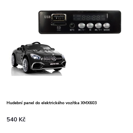
Hudební panel do elektrického vozítka XMX603
540 Kč