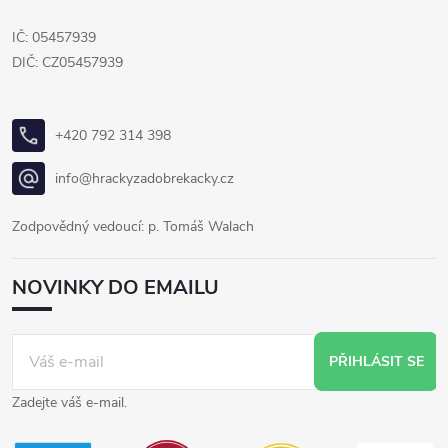
IČ: 05457939
DIČ: CZ05457939
+420 792 314 398
info@hrackyzadobrekacky.cz
Zodpovědný vedoucí: p. Tomáš Walach
NOVINKY DO EMAILU
PŘIHLÁSIT SE
Zadejte váš e-mail.