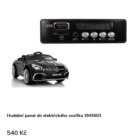
Hudební panel do elektrického vozítka XMX603
540 Kč