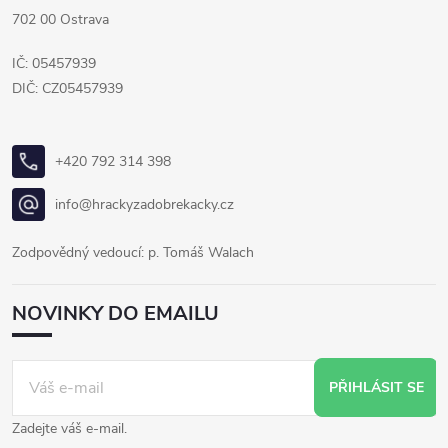
702 00 Ostrava
IČ: 05457939
DIČ: CZ05457939
+420 792 314 398
info@hrackyzadobrekacky.cz
Zodpovědný vedoucí: p. Tomáš Walach
NOVINKY DO EMAILU
PŘIHLÁSIT SE
Zadejte váš e-mail.