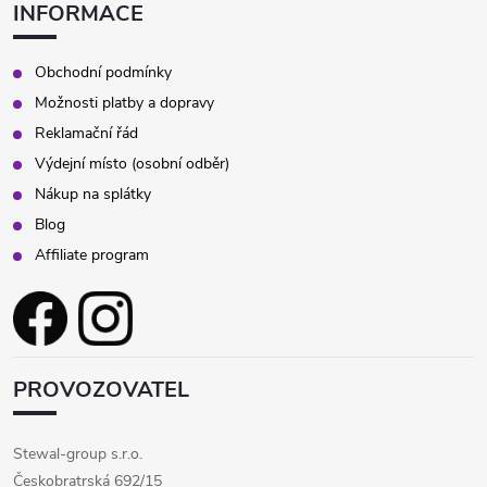
INFORMACE
Obchodní podmínky
Možnosti platby a dopravy
Reklamační řád
Výdejní místo (osobní odběr)
Nákup na splátky
Blog
Affiliate program
PROVOZOVATEL
Stewal-group s.r.o.
Českobratrská 692/15