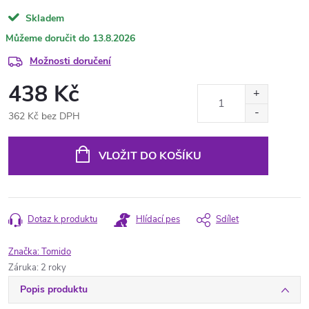
Skladem
13.8.2026
Možnosti doručení
438 Kč
362 Kč bez DPH
Měrná
cena:
VLOŽIT DO KOŠÍKU
Dotaz k produktu
Hlídací pes
Sdílet
Značka:
Tomido
Záruka
:
2 roky
Popis produktu