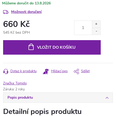
13.8.2026
Možnosti doručení
660 Kč
545 Kč bez DPH
Měrná
cena:
VLOŽIT DO KOŠÍKU
Dotaz k produktu
Hlídací pes
Sdílet
Značka:
Tomido
Záruka
:
2 roky
Popis produktu
Detailní popis produktu