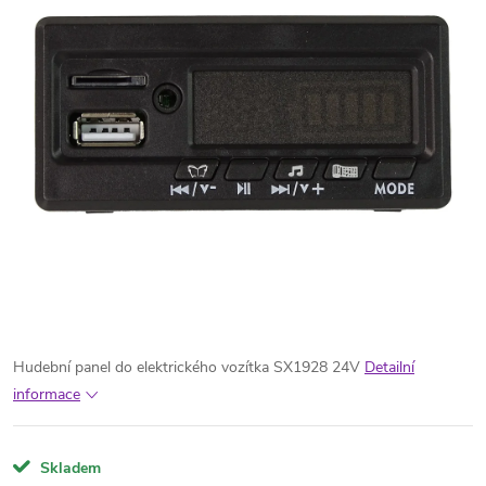
Hudební panel do elektrického vozítka SX1928 24V
Detailní
informace
Skladem