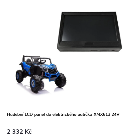
Hudební LCD panel do elektrického autíčka XMX613 24V
2 332 Kč