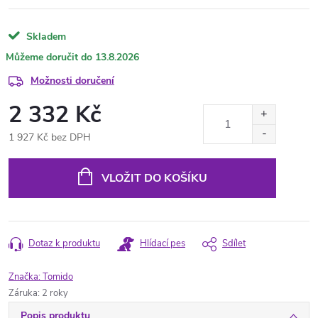
Skladem
13.8.2026
Možnosti doručení
2 332 Kč
1 927 Kč bez DPH
Měrná
cena:
VLOŽIT DO KOŠÍKU
Dotaz k produktu
Hlídací pes
Sdílet
Značka:
Tomido
Záruka
:
2 roky
Popis produktu