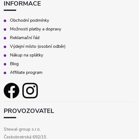
INFORMACE
Obchodní podmínky
Možnosti platby a dopravy
Reklamační řád
Výdejní místo (osobní odběr)
Nákup na splátky
Blog
Affiliate program
PROVOZOVATEL
Stewal-group s.r.o.
Českobratrská 692/15