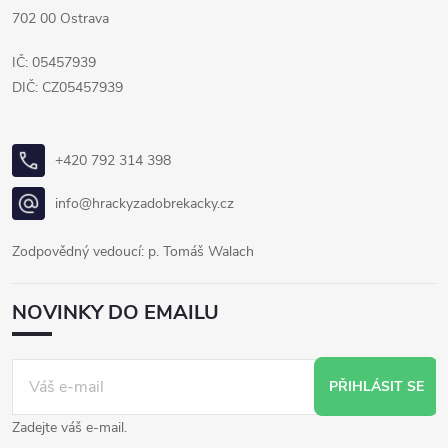
702 00 Ostrava
IČ: 05457939
DIČ: CZ05457939
+420 792 314 398
info@hrackyzadobrekacky.cz
Zodpovědný vedoucí: p. Tomáš Walach
NOVINKY DO EMAILU
PŘIHLÁSIT SE
Zadejte váš e-mail.