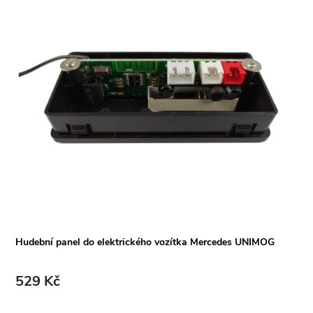
Hudební panel do elektrického vozítka Mercedes UNIMOG
529 Kč