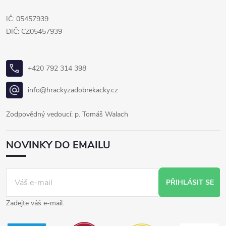
IČ: 05457939
DIČ: CZ05457939
+420 792 314 398
info@hrackyzadobrekacky.cz
Zodpovědný vedoucí: p. Tomáš Walach
NOVINKY DO EMAILU
PŘIHLÁSIT SE
Zadejte váš e-mail.