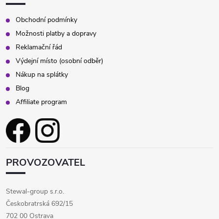
Obchodní podmínky
Možnosti platby a dopravy
Reklamační řád
Výdejní místo (osobní odběr)
Nákup na splátky
Blog
Affiliate program
PROVOZOVATEL
Stewal-group s.r.o.
Českobratrská 692/15
702 00 Ostrava