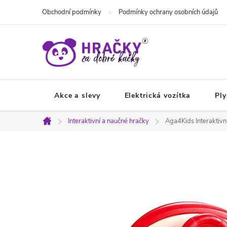
Přejít
Obchodní podmínky
Podmínky ochrany osobních údajů
na
obsah
Akce a slevy
Elektrická vozítka
Ply
Interaktivní a naučné hračky
Aga4Kids Interaktiv
Domů