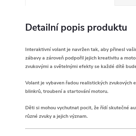
Detailní popis produktu
Interaktivní volant je navržen tak, aby přinesl v
zábavy a zároveň podpořil jejich kreativitu a moto
zvukovými a světelnými efekty se každé dítě bude c
Volant je vybaven řadou realistických zvukových e
blinkrů, troubení a startování motoru.
Děti si mohou vychutnat pocit, že řídí skutečné a
různé zvuky a jejich význam.