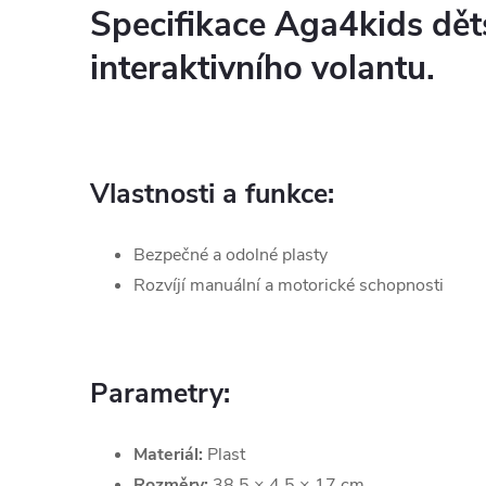
Specifikace Aga4kids dě
interaktivního volantu.
Vlastnosti a funkce:
Bezpečné a odolné plasty
Rozvíjí manuální a motorické schopnosti
Parametry:
Materiál:
Plast
Rozměry:
38,5 × 4,5 × 17 cm