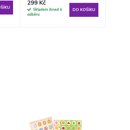
299 Kč
202 K
ŠÍKU
Skladem ihned k
Sklad
DO KOŠÍKU
odběru