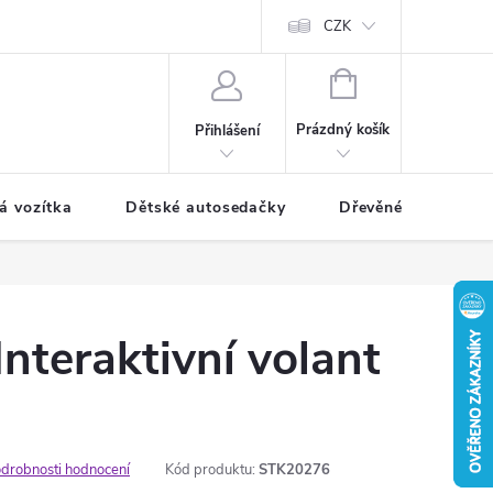
CZK
NÁKUPNÍ
KOŠÍK
Prázdný košík
Přihlášení
á vozítka
Dětské autosedačky
Dřevěné hračky
nteraktivní volant
drobnosti hodnocení
Kód produktu:
STK20276