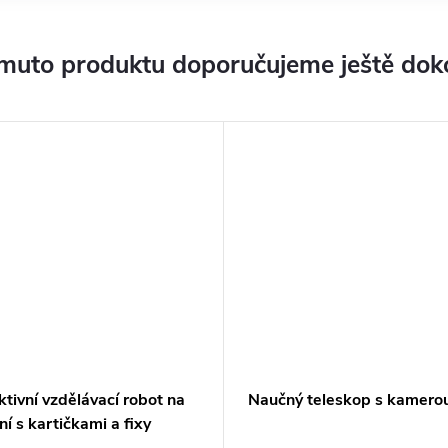
muto produktu doporučujeme ještě dok
ktivní vzdělávací robot na
Naučný teleskop s kamero
ní s kartičkami a fixy