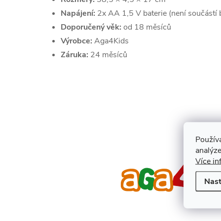
Napájení:
2x AA 1,5 V baterie (není součástí 
Doporučený věk:
od 18 měsíců
Výrobce:
Aga4Kids
Záruka:
24 měsíců
Použív
analýze
Více in
Nast