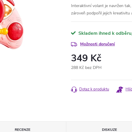
Interaktivní volant je navržen ta
zároveň podpořil jejich kreativitu
Skladem ihned k odběru
Možnosti doručení
349 Kč
288 Kč bez DPH
Měrná
cena:
Dotaz k produktu
Hlí
RECENZE
DISKUZE