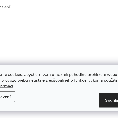
balení)
áme cookies, abychom Vám umožnili pohodlné prohlížení webu 
 provozu webu neustále zlepšovali jeho funkce, výkon a použite
formací
avení
Souhl