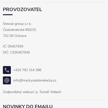
PROVOZOVATEL
Stewal-group s.r.o.
Českobratrská 692/15
702 00 Ostrava
IČ: 05457939
DIČ: CZ05457939
+420 792 314 398
info@hrackyzadobrekacky.cz
Zodpovědný vedoucí: p. Tomáš Walach
NOVINKY DO EMAILU