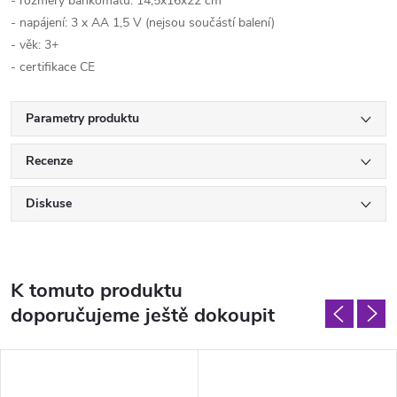
- rozměry bankomatu: 14,5x16x22 cm
- napájení: 3 x AA 1,5 V (nejsou součástí balení)
- věk: 3+
- certifikace CE
Parametry produktu
Recenze
Diskuse
K tomuto produktu
doporučujeme ještě dokoupit