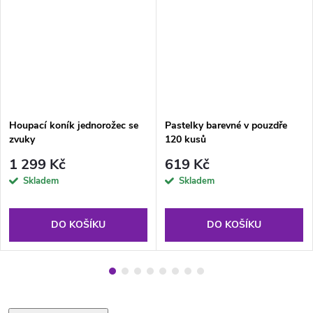
Houpací koník jednorožec se
Pastelky barevné v pouzdře
zvuky
120 kusů
1 299 Kč
619 Kč
Skladem
Skladem
DO KOŠÍKU
DO KOŠÍKU