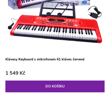
Klávesy Keyboard s mikrofonem 61 kláves červené
1 549 Kč
DO KOŠÍKU