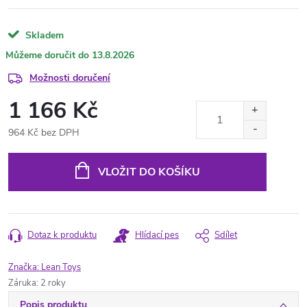
Skladem
13.8.2026
Možnosti doručení
1 166 Kč
964 Kč bez DPH
Měrná
cena:
VLOŽIT DO KOŠÍKU
Dotaz k produktu
Hlídací pes
Sdílet
Značka:
Lean Toys
Záruka
:
2 roky
Popis produktu