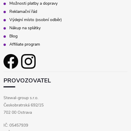
Možnosti platby a dopravy
Reklamační řád
Výdejní místo (osobní odběr)
Nákup na splátky
Blog
Affiliate program
PROVOZOVATEL
Stewal-group s.r.o.
Českobratrská 692/15
702 00 Ostrava
IČ: 05457939