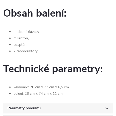
Obsah balení:
hudební klávesy,
mikrofon,
adaptér,
2 reproduktory.
Technické parametry:
keyboard: 70 cm x 23 cm x 6,5 cm
balení: 26 cm x 74 cm x 11 cm
Parametry produktu