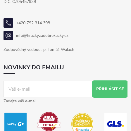
DIČ: CZ05457939
+420 792 314 398
info@hrackyzadobrekacky.cz
Zodpovědný vedoucí: p. Tomáš Walach
NOVINKY DO EMAILU
PŘIHLÁSIT SE
Zadejte váš e-mail.