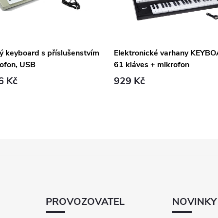
ý keyboard s příslušenstvím
Elektronické varhany KEYB
rofon, USB
61 kláves + mikrofon
6 Kč
929 Kč
PROVOZOVATEL
NOVINKY