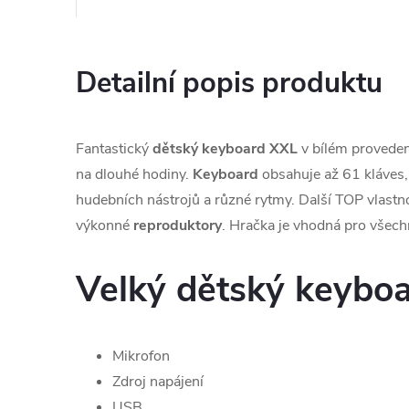
Detailní popis produktu
Fantastický
dětský keyboard XXL
v bílém provede
na dlouhé hodiny.
Keyboard
obsahuje až 61 kláves
hudebních nástrojů a různé rytmy. Další TOP vlastn
výkonné
reproduktory
. Hračka je vhodná pro všechn
Velký
dětský keybo
Mikrofon
Zdroj napájení
USB