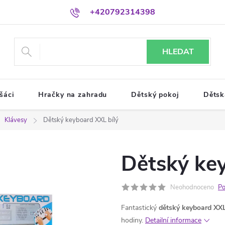
+420792314398
HLEDAT
šáci
Hračky na zahradu
Dětský pokoj
Dětsk
Klávesy
Dětský keyboard XXL bílý
Dětský key
Neohodnoceno
Po
Fantastický
dětský keyboard XX
hodiny.
Detailní informace