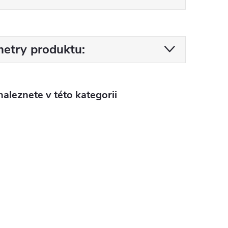
etry produktu:
aleznete v této kategorii