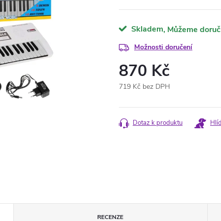
Skladem
Možnosti doručení
870 Kč
719 Kč bez DPH
Měrná
cena:
Dotaz k produktu
Hlí
RECENZE