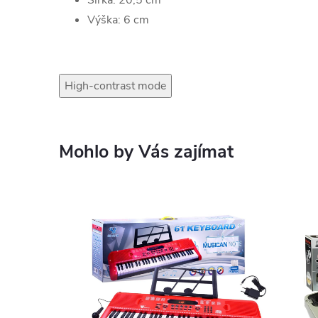
Šířka: 20,5 cm
Výška: 6 cm
High-contrast mode