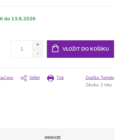
13.8.2026
VLOŽIT DO KOŠÍKU
dací pes
Sdílet
Tisk
Značka:
Tomido
Záruka
:
2 roky
DISKUZE