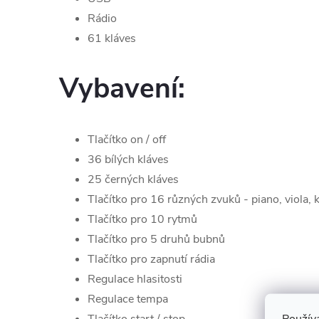
Rádio
61 kláves
Vybavení:
Tlačítko on / off
36 bílých kláves
25 černých kláves
Tlačítko pro 16 různých zvuků - piano, viola, 
Tlačítko pro 10 rytmů
Tlačítko pro 5 druhů bubnů
Tlačítko pro zapnutí rádia
Regulace hlasitosti
Regulace tempa
Použív