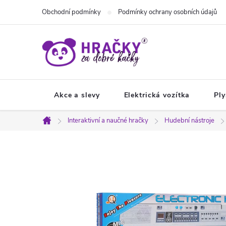
Přejít
Obchodní podmínky
Podmínky ochrany osobních údajů
na
obsah
Akce a slevy
Elektrická vozítka
Ply
Interaktivní a naučné hračky
Hudební nástroje
Domů