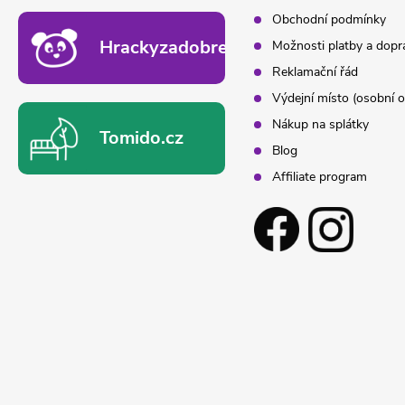
Obchodní podmínky
Hrackyzadobrekacky.cz
Možnosti platby a dopr
Reklamační řád
Výdejní místo (osobní o
Nákup na splátky
Tomido.cz
Blog
Affiliate program