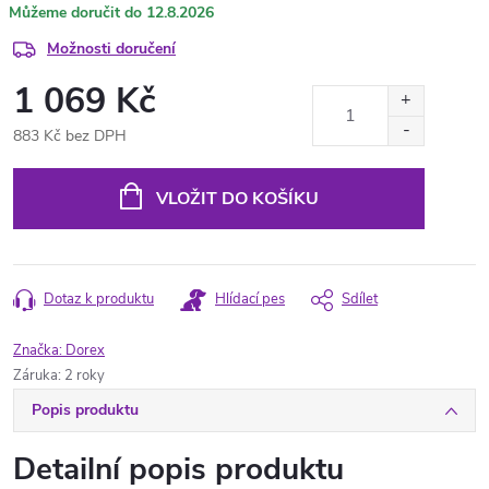
12.8.2026
Možnosti doručení
1 069 Kč
883 Kč bez DPH
Měrná
cena:
VLOŽIT DO KOŠÍKU
Dotaz k produktu
Hlídací pes
Sdílet
Značka:
Dorex
Záruka
:
2 roky
Popis produktu
Detailní popis produktu