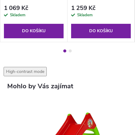
1 069 Kč
1 259 Kč
Skladem
Skladem
DO KOŠÍKU
DO KOŠÍKU
High-contrast mode