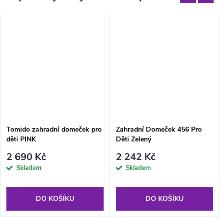
Tomido zahradní domeček pro
Zahradní Domeček 456 Pro
děti PINK
Děti Zelený
2 690 Kč
2 242 Kč
Skladem
Skladem
DO KOŠÍKU
DO KOŠÍKU