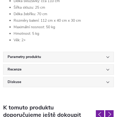
Délka skluzavky: cca 110 cm
Šířka skluzu: 25 cm
Délka žebříku: 70 cm
Rozměry balení: 112 cm x 40 cm x 30 cm
Maximální nosnost: 50 kg
Hmotnost: 5 kg
Věk: 2+
Parametry produktu
Recenze
Diskuse
K tomuto produktu
doporučujeme ještě dokoupit