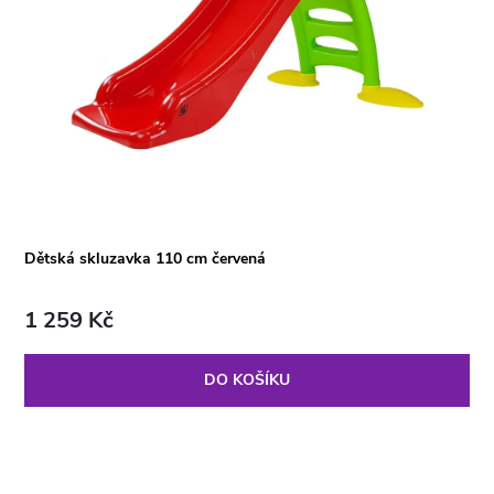
Dětská skluzavka 110 cm červená
1 259 Kč
DO KOŠÍKU