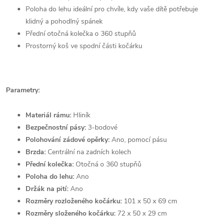
Poloha do lehu ideální pro chvíle, kdy vaše dítě potřebuje
klidný a pohodlný spánek
Přední otočná kolečka o 360 stupňů
Prostorný koš ve spodní části kočárku
Parametry:
Materiál rámu:
Hliník
Bezpečnostní pásy:
3-bodové
Polohování zádové opěrky:
Ano, pomocí pásu
Brzda:
Centrální na zadních kolech
Přední kolečka:
Otočná o 360 stupňů
Poloha do lehu:
Ano
Držák na pití:
Ano
Rozměry rozloženého kočárku:
101 x 50 x 69 cm
Rozměry složeného kočárku:
72 x 50 x 29 cm