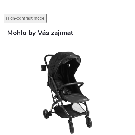
High-contrast mode