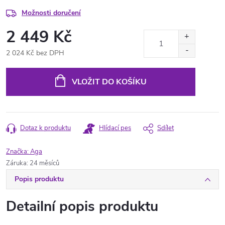
Možnosti doručení
2 449 Kč
2 024 Kč bez DPH
Měrná
cena:
VLOŽIT DO KOŠÍKU
Dotaz k produktu
Hlídací pes
Sdílet
Značka:
Aga
Záruka
:
24 měsíců
Popis produktu
Detailní popis produktu