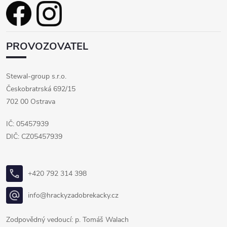
PROVOZOVATEL
Stewal-group s.r.o.
Českobratrská 692/15
702 00 Ostrava
IČ: 05457939
DIČ: CZ05457939
+420 792 314 398
info@hrackyzadobrekacky.cz
Zodpovědný vedoucí: p. Tomáš Walach