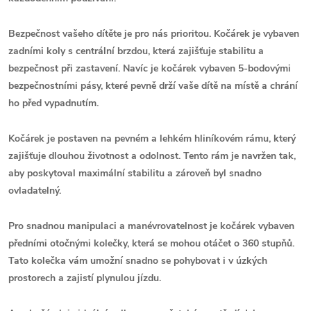
Bezpečnost vašeho dítěte je pro nás prioritou. Kočárek je vybaven
zadními koly s centrální brzdou, která zajišťuje stabilitu a
bezpečnost při zastavení. Navíc je kočárek vybaven 5-bodovými
bezpečnostními pásy, které pevně drží vaše dítě na místě a chrání
ho před vypadnutím.
Kočárek je postaven na pevném a lehkém hliníkovém rámu, který
zajišťuje dlouhou životnost a odolnost. Tento rám je navržen tak,
aby poskytoval maximální stabilitu a zároveň byl snadno
ovladatelný.
Pro snadnou manipulaci a manévrovatelnost je kočárek vybaven
předními otočnými kolečky, která se mohou otáčet o 360 stupňů.
Tato kolečka vám umožní snadno se pohybovat i v úzkých
prostorech a zajistí plynulou jízdu.