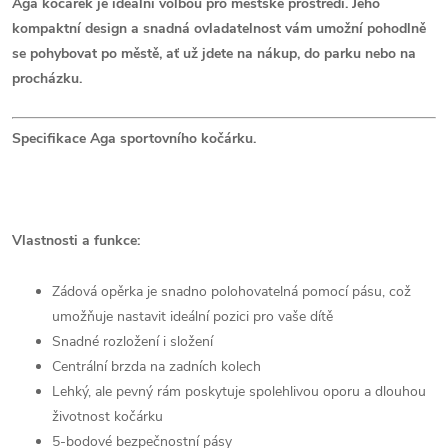
Aga kočárek je ideální volbou pro městské prostředí. Jeho
kompaktní design a snadná ovladatelnost vám umožní pohodlně
se pohybovat po městě, ať už jdete na nákup, do parku nebo na
procházku.
Specifikace Aga sportovního kočárku.
Vlastnosti a funkce:
Zádová opěrka je snadno polohovatelná pomocí pásu, což
umožňuje nastavit ideální pozici pro vaše dítě
Snadné rozložení i složení
Centrální brzda na zadních kolech
Lehký, ale pevný rám poskytuje spolehlivou oporu a dlouhou
životnost kočárku
5-bodové bezpečnostní pásy