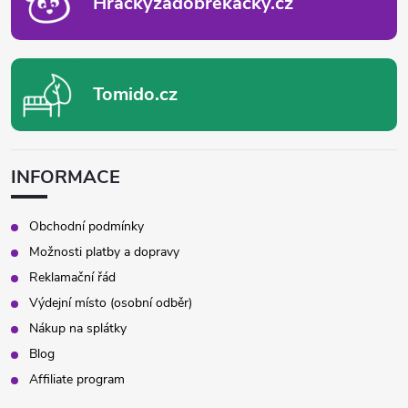
Hrackyzadobrekacky.cz
Tomido.cz
INFORMACE
Obchodní podmínky
Možnosti platby a dopravy
Reklamační řád
Výdejní místo (osobní odběr)
Nákup na splátky
Blog
Affiliate program