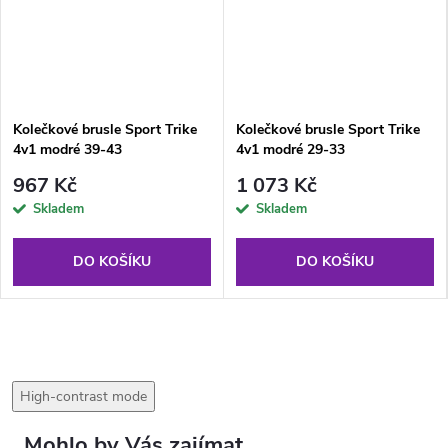
Kolečkové brusle Sport Trike
Kolečkové brusle Sport Trike
4v1 modré 39-43
4v1 modré 29-33
967 Kč
1 073 Kč
Skladem
Skladem
DO KOŠÍKU
DO KOŠÍKU
High-contrast mode