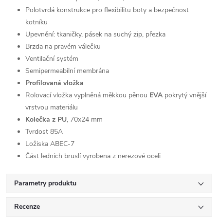
Polotvrdá konstrukce pro flexibilitu boty a bezpečnost
kotníku
Upevnění: tkaničky, pásek na suchý zip, přezka
Brzda na pravém válečku
Ventilační systém
Semipermeabilní membrána
Profilovaná vložka
Rolovací vložka vyplněná měkkou pěnou
EVA
pokrytý vnější
vrstvou materiálu
Kolečka z PU
, 70x24 mm
Tvrdost 85A
Ložiska ABEC-7
Část ledních bruslí vyrobena z nerezové oceli
Parametry produktu
Recenze