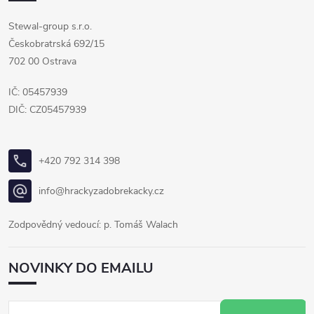
Stewal-group s.r.o.
Českobratrská 692/15
702 00 Ostrava
IČ: 05457939
DIČ: CZ05457939
+420 792 314 398
info@hrackyzadobrekacky.cz
Zodpovědný vedoucí: p. Tomáš Walach
NOVINKY DO EMAILU