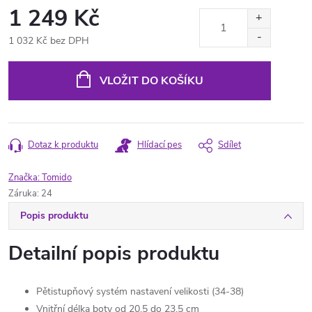
1 249 Kč
1 032 Kč bez DPH
Měrná
cena:
VLOŽIT DO KOŠÍKU
Dotaz k produktu
Hlídací pes
Sdílet
Značka:
Tomido
Záruka
:
24
Popis produktu
Detailní popis produktu
Pětistupňový systém nastavení velikosti (34-38)
Vnitřní délka boty od 20,5 do 23,5 cm