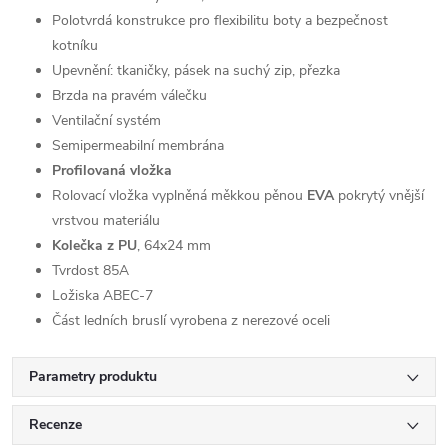
Polotvrdá konstrukce pro flexibilitu boty a bezpečnost
kotníku
Upevnění: tkaničky, pásek na suchý zip, přezka
Brzda na pravém válečku
Ventilační systém
Semipermeabilní membrána
Profilovaná vložka
Rolovací vložka vyplněná měkkou pěnou
EVA
pokrytý vnější
vrstvou materiálu
Kolečka z PU
, 64x24 mm
Tvrdost 85A
Ložiska ABEC-7
Část ledních bruslí vyrobena z nerezové oceli
Parametry produktu
Recenze