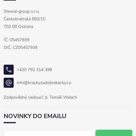
Stewal-group s.r.o.
Českobratrská 692/15
702 00 Ostrava
IČ: 05457939
DIČ: CZ05457939
+420 792 314 398
info@hrackyzadobrekacky.cz
Zodpovědný vedoucí: p. Tomáš Walach
NOVINKY DO EMAILU