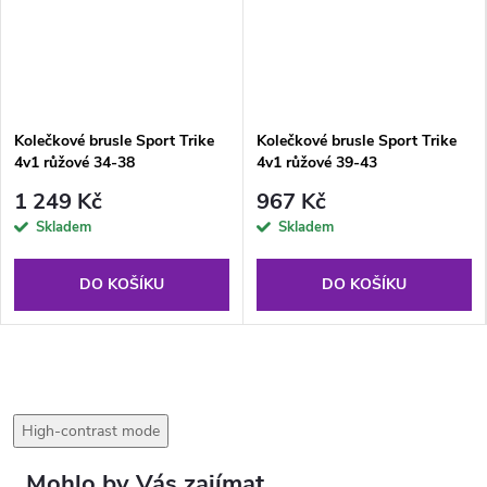
Kolečkové brusle Sport Trike
Kolečkové brusle Sport Trike
4v1 růžové 34-38
4v1 růžové 39-43
1 249 Kč
967 Kč
Skladem
Skladem
DO KOŠÍKU
DO KOŠÍKU
High-contrast mode