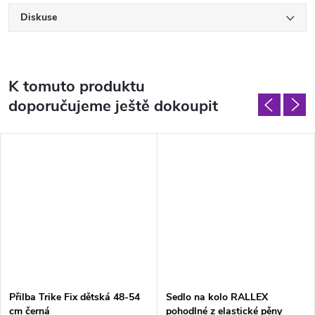
Diskuse
K tomuto produktu
doporučujeme ještě dokoupit
Přilba Trike Fix dětská 48-54
Sedlo na kolo RALLEX
cm černá
pohodlné z elastické pěny