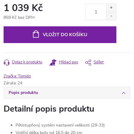
1 039 Kč
859 Kč bez DPH
Měrná
cena:
VLOŽIT DO KOŠÍKU
Dotaz k produktu
Hlídací pes
Sdílet
Značka:
Tomido
Záruka
:
24
Popis produktu
Detailní popis produktu
Pětistupňový systém nastavení velikosti (29-33)
Vnitřní délka boty od 16,5 do 20 cm