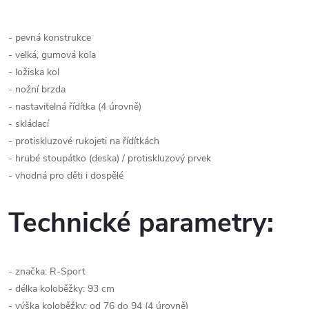
- pevná konstrukce
- velká, gumová kola
- ložiska kol
- nožní brzda
- nastavitelná řídítka (4 úrovně)
- skládací
- protiskluzové rukojeti na řídítkách
- hrubé stoupátko (deska) / protiskluzový prvek
- vhodná pro děti i dospělé
Technické parametry:
- značka: R-Sport
- délka koloběžky: 93 cm
- výška koloběžky: od 76 do 94 (4 úrovně)