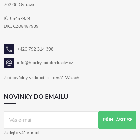
702 00 Ostrava
IČ: 05457939
DIČ: CZ05457939
+420 792 314 398
info@hrackyzadobrekacky.cz
Zodpovědný vedoucí: p. Tomáš Walach
NOVINKY DO EMAILU
PŘIHLÁSIT SE
Zadejte váš e-mail.