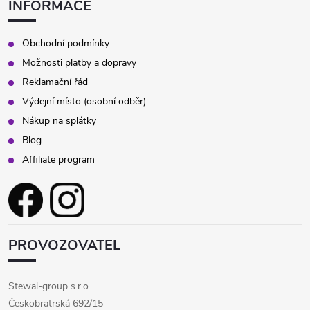
INFORMACE
Obchodní podmínky
Možnosti platby a dopravy
Reklamační řád
Výdejní místo (osobní odběr)
Nákup na splátky
Blog
Affiliate program
PROVOZOVATEL
Stewal-group s.r.o.
Českobratrská 692/15