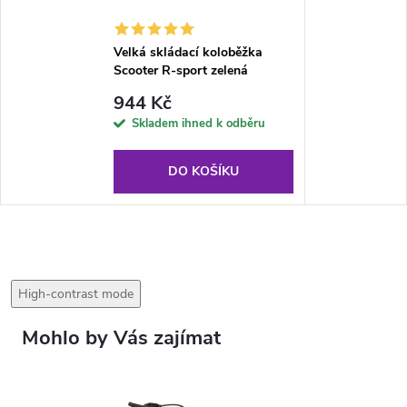
Velká skládací koloběžka
Scooter R-sport zelená
944 Kč
Skladem ihned k odběru
DO KOŠÍKU
High-contrast mode