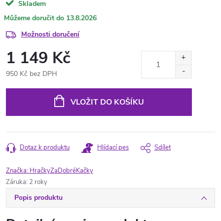
Skladem
13.8.2026
Možnosti doručení
1 149 Kč
950 Kč bez DPH
Měrná
cena:
VLOŽIT DO KOŠÍKU
Dotaz k produktu
Hlídací pes
Sdílet
Značka:
HračkyZaDobréKačky
Záruka
:
2 roky
Popis produktu