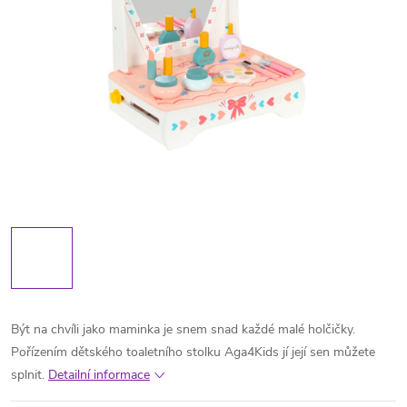
Být na chvíli jako maminka je snem snad každé malé holčičky.
Pořízením dětského toaletního stolku Aga4Kids jí její sen můžete
splnit.
Detailní informace