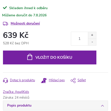
Skladem ihned k odběru
7.8.2026
Možnosti doručení
639 Kč
528 Kč bez DPH
Měrná
cena:
VLOŽIT DO KOŠÍKU
Dotaz k produktu
Hlídací pes
Sdílet
Značka:
Aga4Kids
Záruka
:
24 měsíců
Popis produktu