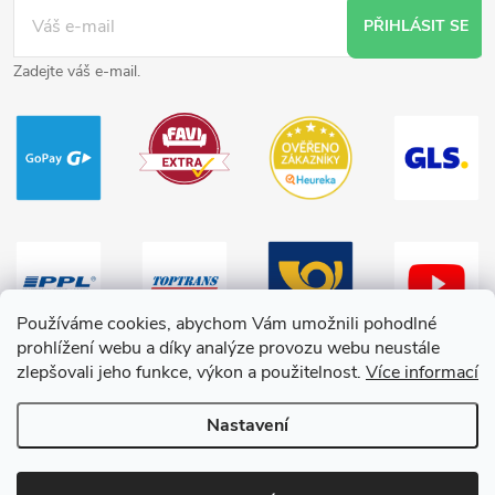
PŘIHLÁSIT SE
Zadejte váš e-mail.
Používáme cookies, abychom Vám umožnili pohodlné
prohlížení webu a díky analýze provozu webu neustále
zlepšovali jeho funkce, výkon a použitelnost.
Více informací
Nastavení
Copyright 2026
HračkyZaDobréKačky
. Všechna práva vyhrazena.