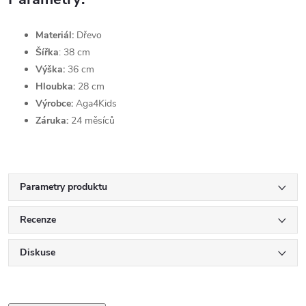
Materiál:
Dřevo
Šířka
: 38 cm
Výška:
36 cm
Hloubka:
28 cm
Výrobce:
Aga4Kids
Záruka:
24 měsíců
Parametry produktu
Recenze
Diskuse