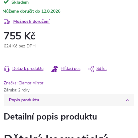
Skladem
12.8.2026
Možnosti doručení
755 Kč
624 Kč bez DPH
Měrná
cena:
Dotaz k produktu
Hlídací pes
Sdílet
Značka:
Glamor Mirror
Záruka
:
2 roky
Popis produktu
Detailní popis produktu