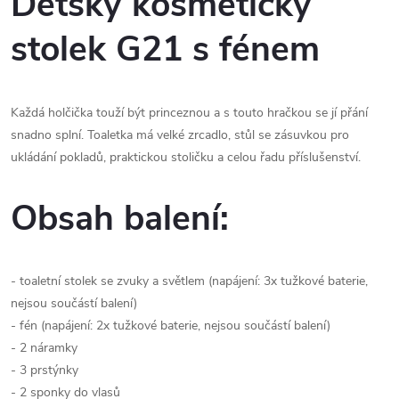
Dětský kosmetický
stolek G21 s fénem
Každá holčička touží být princeznou a s touto hračkou se jí přání
snadno splní. Toaletka má velké zrcadlo, stůl se zásuvkou pro
ukládání pokladů, praktickou stoličku a celou řadu příslušenství.
Obsah balení:
- toaletní stolek se zvuky a světlem (napájení: 3x tužkové baterie,
nejsou součástí balení)
- fén (napájení: 2x tužkové baterie, nejsou součástí balení)
- 2 náramky
- 3 prstýnky
- 2 sponky do vlasů