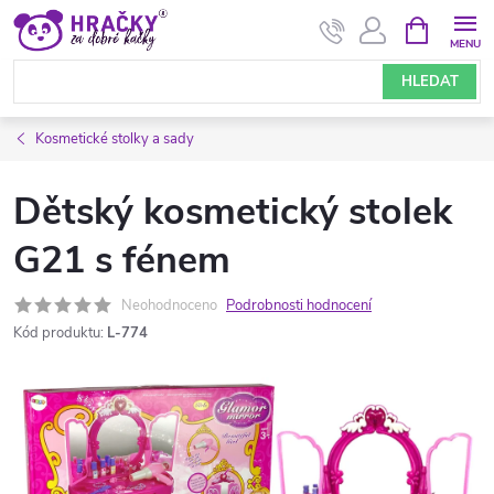
Přejít
NÁKUPNÍ
KOŠÍK
na
obsah
HLEDAT
Kosmetické stolky a sady
Dětský kosmetický stolek
G21 s fénem
Neohodnoceno
Podrobnosti hodnocení
Kód produktu:
L-774