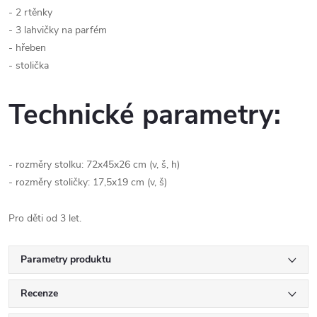
- 2 rtěnky
- 3 lahvičky na parfém
- hřeben
- stolička
Technické parametry:
- rozměry stolku: 72x45x26 cm (v, š, h)
- rozměry stoličky: 17,5x19 cm (v, š)
Pro děti od 3 let.
Parametry produktu
Recenze