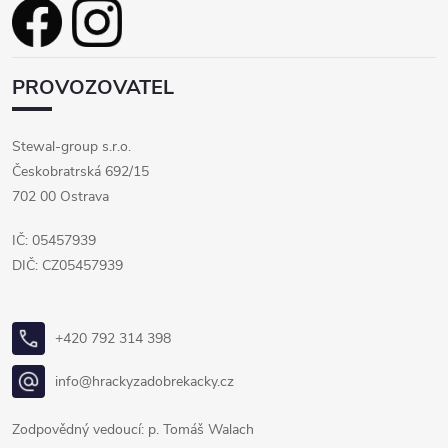
PROVOZOVATEL
Stewal-group s.r.o.
Českobratrská 692/15
702 00 Ostrava
IČ: 05457939
DIČ: CZ05457939
+420 792 314 398
info@hrackyzadobrekacky.cz
Zodpovědný vedoucí: p. Tomáš Walach