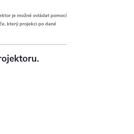
jektor je možné ovládat pomocí
če, který projekci po dané
ojektoru.