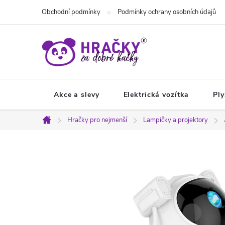
Přejít
Obchodní podmínky
Podmínky ochrany osobních údajů
na
obsah
Akce a slevy
Elektrická vozítka
Ply
Hračky pro nejmenší
Lampičky a projektory
Domů