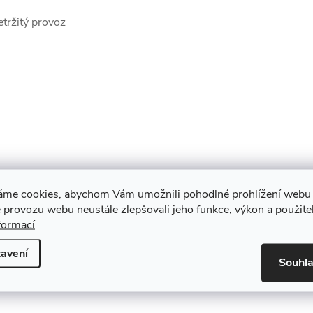
tržitý provoz
áme cookies, abychom Vám umožnili pohodlné prohlížení webu 
 provozu webu neustále zlepšovali jeho funkce, výkon a použite
formací
avení
Souhl