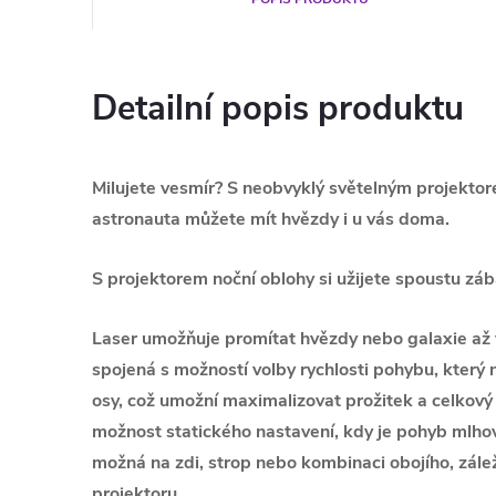
Detailní popis produktu
Milujete vesmír? S neobvyklý světelným projektor
astronauta můžete mít hvězdy i u vás doma.
S projektorem noční oblohy si užijete spoustu zába
Laser umožňuje promítat hvězdy nebo galaxie až 
spojená s možností volby rychlosti pohybu, který 
osy, což umožní maximalizovat prožitek a celkový
možnost statického nastavení, kdy je pohyb mlhov
možná na zdi, strop nebo kombinaci obojího, zálež
projektoru.