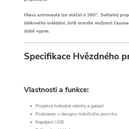
Hlavu astronauta lze otáčet o 360°. Světelný pro
dálkového ovládání.
Jistě oceníte možnost časova
době vypne.
Specifikace Hvězdného pr
Vlastnosti a funkce:
Projekce hvězdné oblohy a galaxií
Podstavec v designu měsíčního povrchu
Napájení USB