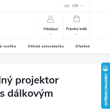
CZK
NÁKUPNÍ
KOŠÍK
Prázdný košík
Přihlášení
á vozítka
Dětské autosedačky
Dřevěné hračky
ný projektor
 s dálkovým