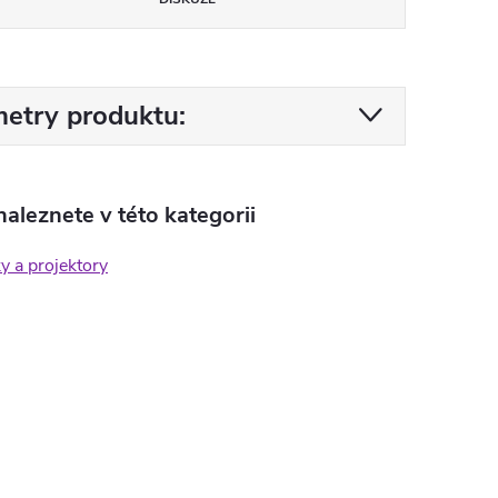
etry produktu:
aleznete v této kategorii
y a projektory