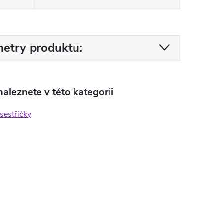
etry produktu:
aleznete v této kategorii
 sestřičky