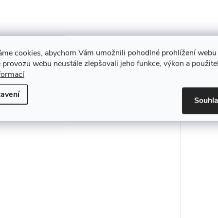
áme cookies, abychom Vám umožnili pohodlné prohlížení webu 
 provozu webu neustále zlepšovali jeho funkce, výkon a použite
formací
avení
Souhl