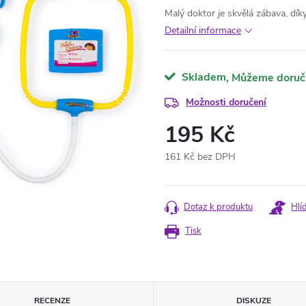
Malý doktor je skvělá zábava, dík
Detailní informace
Skladem
Možnosti doručení
195 Kč
161 Kč bez DPH
Měrná
cena:
Dotaz k produktu
Hlí
Tisk
RECENZE
DISKUZE