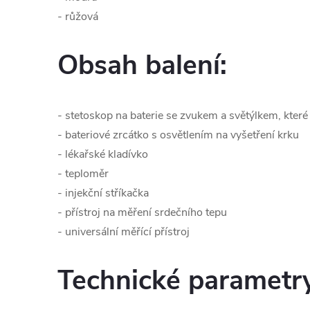
- růžová
Obsah balení:
- stetoskop na baterie se zvukem a světýlkem, kter
- bateriové zrcátko s osvětlením na vyšetření krku
- lékařské kladívko
- teploměr
- injekční stříkačka
- přístroj na měření srdečního tepu
- universální měřící přístroj
Technické parametr