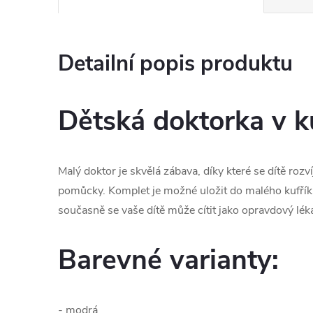
Detailní popis produktu
Dětská doktorka v k
Malý doktor je skvělá zábava, díky které se dítě rozv
pomůcky. Komplet je možné uložit do malého kufříku,
současně se vaše dítě může cítit jako opravdový léka
Barevné varianty:
- modrá