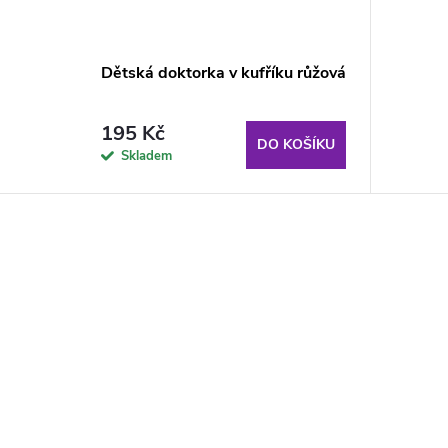
Dětská doktorka v kufříku růžová
195 Kč
DO KOŠÍKU
Skladem