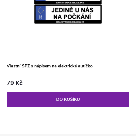
Vlastní SPZ s nápisem na elektrické autíčko
79 Kč
DO KOŠÍKU