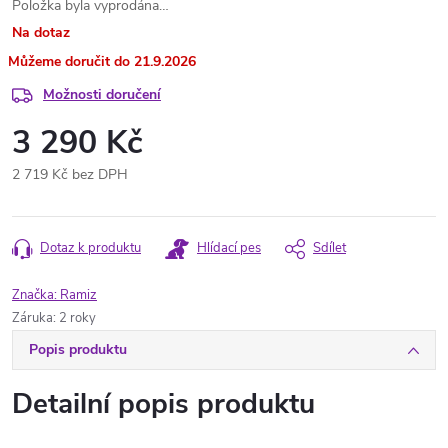
Položka byla vyprodána…
Na dotaz
21.9.2026
Možnosti doručení
3 290 Kč
2 719 Kč bez DPH
Měrná
cena:
Dotaz k produktu
Hlídací pes
Sdílet
Značka:
Ramiz
Záruka
:
2 roky
Popis produktu
Detailní popis produktu