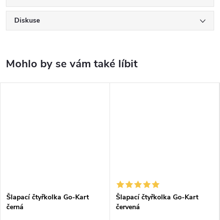
Diskuse
Šlapací čtyřkolka Go-Kart
Šlapací čtyřkolka Go-Kart
černá
červená