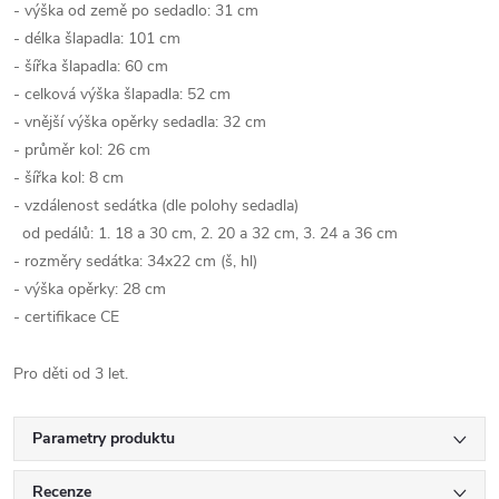
- výška od země po sedadlo: 31 cm
- délka šlapadla: 101 cm
- šířka šlapadla: 60 cm
- celková výška šlapadla: 52 cm
- vnější výška opěrky sedadla: 32 cm
- průměr kol: 26 cm
- šířka kol: 8 cm
- vzdálenost sedátka (dle polohy sedadla)
od pedálů: 1. 18 a 30 cm, 2. 20 a 32 cm, 3. 24 a 36 cm
- rozměry sedátka: 34x22 cm (š, hl)
- výška opěrky: 28 cm
- certifikace CE
Pro děti od 3 let.
Parametry produktu
Recenze