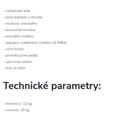
- nafukovací kola
- jízda dopředu a dozadu
- možnost volnoběhu
- kovová konstrukce
- pohodlné sedátko
- regulace vzdálenosti sedátka od řídítek
- ruční brzda
- protiskluzové pedály
- sportovní volant
- kryt na řetěz
Technické parametry:
- hmotnost: 12 kg
- nosnost: 30 kg