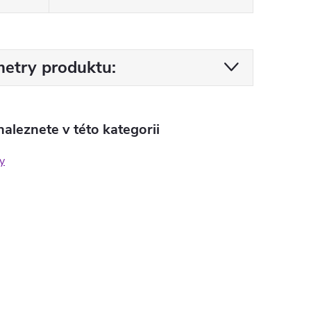
etry produktu:
aleznete v této kategorii
y