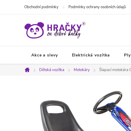
Přejít
Obchodní podmínky
Podmínky ochrany osobních údajů
na
obsah
Akce a slevy
Elektrická vozítka
Ply
Dětská vozítka
Motokáry
Šlapací motokára
Domů