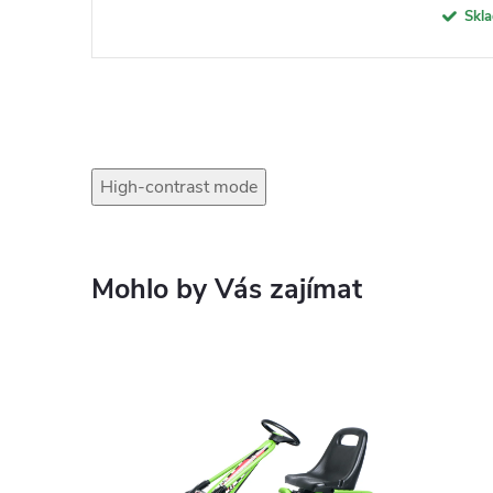
Skl
High-contrast mode