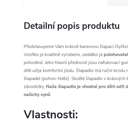
Detailní popis produktu
Představujeme Vám krásně barevnou šlapací čtyřko
Vozítko je kvalitně vyrobeno, sedátko je
polohovatel
pohodlné. Jeho hlavní předností jsou nafukovací gu
dítě užije komfortní jízdu. Šlapadlo má ruční brzdu 
šlapadel (pohon-řetěz). Skvělé šlapadlo v krásných
závodníky.
Naše šlapadlo je vhodné pro děti od5 do
našichy synů
.
Vlastnosti: