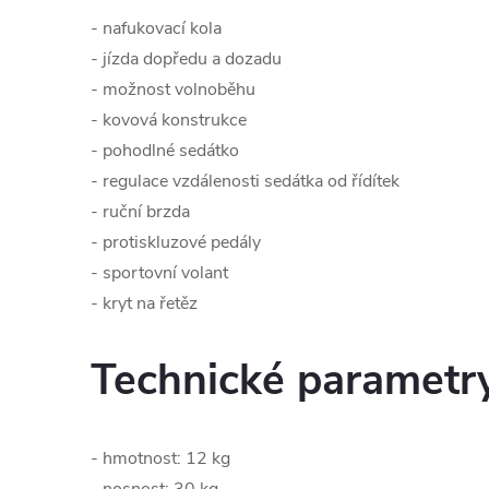
- nafukovací kola
- jízda dopředu a dozadu
- možnost volnoběhu
- kovová konstrukce
- pohodlné sedátko
- regulace vzdálenosti sedátka od řídítek
- ruční brzda
- protiskluzové pedály
- sportovní volant
- kryt na řetěz
Technické parametr
- hmotnost: 12 kg