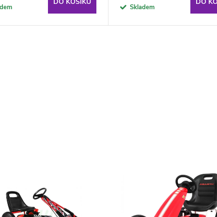
DO KOŠÍKU
DO KO
adem
Skladem