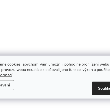
36 cm
áme cookies, abychom Vám umožnili pohodlné prohlížení webu 
 provozu webu neustále zlepšovali jeho funkce, výkon a použite
formací
avení
Souhl