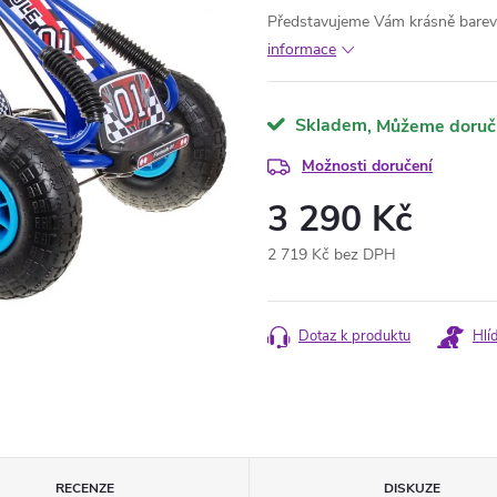
Představujeme Vám krásně barev
informace
Skladem
Možnosti doručení
3 290 Kč
2 719 Kč bez DPH
Měrná
cena:
Dotaz k produktu
Hlí
RECENZE
DISKUZE