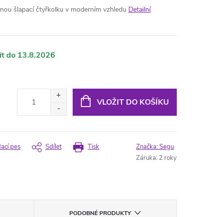
nou šlapací čtyřkolku v moderním vzhledu
Detailní
13.8.2026
VLOŽIT DO KOŠÍKU
dací pes
Sdílet
Tisk
Značka:
Segu
Záruka
:
2 roky
PODOBNÉ PRODUKTY