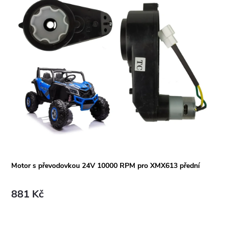
Motor s převodovkou 24V 10000 RPM pro XMX613 přední
881 Kč