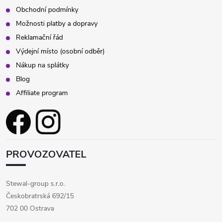
Obchodní podmínky
Možnosti platby a dopravy
Reklamační řád
Výdejní místo (osobní odběr)
Nákup na splátky
Blog
Affiliate program
PROVOZOVATEL
Stewal-group s.r.o.
Českobratrská 692/15
702 00 Ostrava