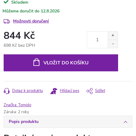
Skladem
12.8.2026
Možnosti doručení
844 Kč
698 Kč bez DPH
Měrná
cena:
VLOŽIT DO KOŠÍKU
Dotaz k produktu
Hlídací pes
Sdílet
Značka:
Tomido
Záruka
:
2 roky
Popis produktu