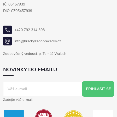
IČ: 05457939
DIČ: CZ05457939
+420 792 314 398
info@hrackyzadobrekacky.cz
Zodpovědný vedoucí: p. Tomáš Walach
NOVINKY DO EMAILU
PŘIHLÁSIT SE
Zadejte váš e-mail.