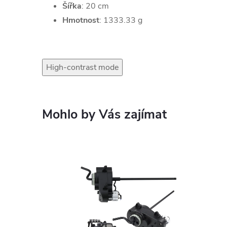
Šířka
: 20 cm
Hmotnost
: 1333.33 g
High-contrast mode