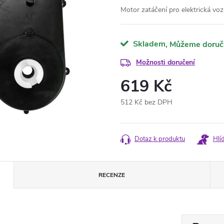
Motor zatáčení pro elektrická voz
Skladem
Možnosti doručení
619 Kč
512 Kč bez DPH
Měrná
cena:
Dotaz k produktu
Hlí
RECENZE