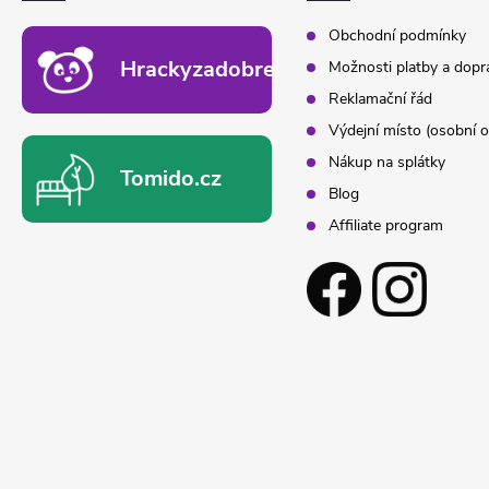
Obchodní podmínky
Hrackyzadobrekacky.cz
Možnosti platby a dopr
Reklamační řád
Výdejní místo (osobní o
Nákup na splátky
Tomido.cz
Blog
Affiliate program