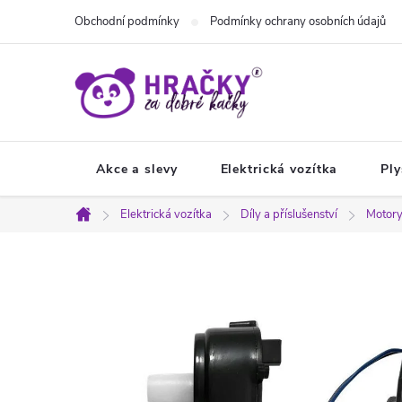
Přejít
Obchodní podmínky
Podmínky ochrany osobních údajů
na
obsah
Akce a slevy
Elektrická vozítka
Ply
Elektrická vozítka
Díly a příslušenství
Motory
Domů