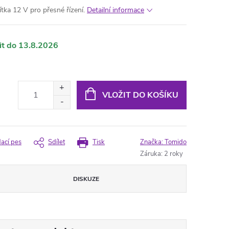
ítka 12 V pro přesné řízení.
Detailní informace
13.8.2026
VLOŽIT DO KOŠÍKU
dací pes
Sdílet
Tisk
Značka:
Tomido
Záruka
:
2 roky
DISKUZE