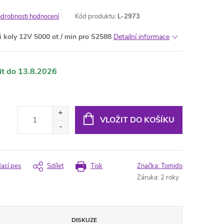
drobnosti hodnocení
Kód produktu:
L-2973
i koly 12V 5000 ot / min pro S2588
Detailní informace
13.8.2026
VLOŽIT DO KOŠÍKU
dací pes
Sdílet
Tisk
Značka:
Tomido
Záruka
:
2 roky
DISKUZE