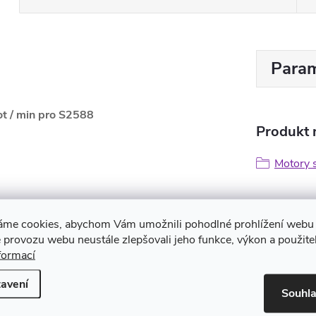
Param
ot / min pro S2588
Produkt n
Motory 
áme cookies, abychom Vám umožnili pohodlné prohlížení webu 
 provozu webu neustále zlepšovali jeho funkce, výkon a použite
formací
avení
Souhl