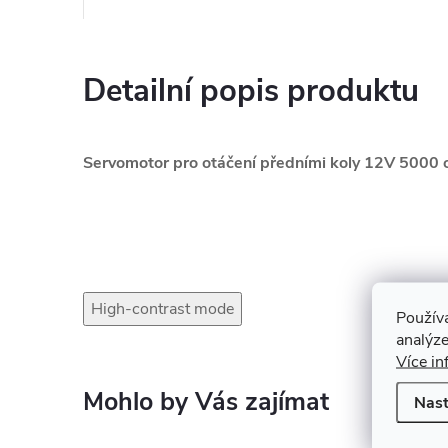
Detailní popis produktu
Servomotor pro otáčení předními koly 12V 5000 
High-contrast mode
Použív
analýze
Více in
Nast