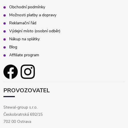
Obchodní podmínky
Možnosti platby a dopravy
Reklamační řád
Výdejní místo (osobní odběr)
Nákup na splátky
Blog
Affiliate program
PROVOZOVATEL
Stewal-group s.r.o.
Českobratrská 692/15
702 00 Ostrava