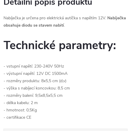
Detailní popis produktu
Nabíječka je určena pro elektrická autíčka s napětím 12V.
Nabíječka
obsahuje diodu se stavem nabití
.
Technické parametry:
- vstupní napětí: 230-240V 50Hz
- výstupní napětí: 12V DC 1500mA
- rozměry produktu: 8x5,5 cm (d,v)
- výška s nabíjecí koncovkou: 8,5 cm
- rozměry balení: 9,5x8,5x5,5 cm
- délka kabelu: 2 m
- hmotnost: 0,5Kg
- certifikace CE