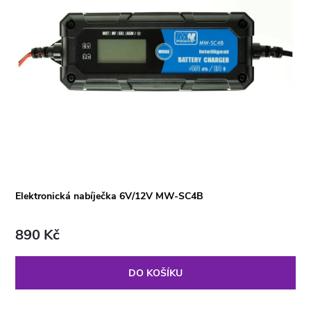
Elektronická nabíječka 6V/12V MW-SC4B
890 Kč
DO KOŠÍKU