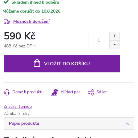
Skladem ihned k odběru
10.8.2026
Možnosti doručení
590 Kč
488 Kč bez DPH
Měrná
cena:
VLOŽIT DO KOŠÍKU
Dotaz k produktu
Hlídací pes
Sdílet
Značka:
Tomido
Záruka
:
2 roky
Popis produktu