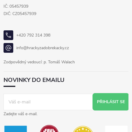
IČ: 05457939
DIČ: CZ05457939
+420 792 314 398
info@hrackyzadobrekacky.cz
Zodpovědný vedoucí: p. Tomáš Walach
NOVINKY DO EMAILU
PŘIHLÁSIT SE
Zadejte váš e-mail.