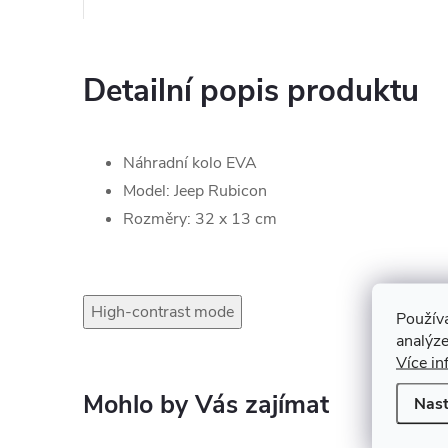
Detailní popis produktu
Náhradní kolo EVA
Model: Jeep Rubicon
Rozměry: 32 x 13 cm
High-contrast mode
Použív
analýze
Více in
Nast