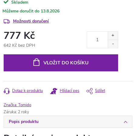
Skladem
13.8.2026
Možnosti doručení
777 Kč
642 Kč bez DPH
Měrná
cena:
VLOŽIT DO KOŠÍKU
Dotaz k produktu
Hlídací pes
Sdílet
Značka:
Tomido
Záruka
:
2 roky
Popis produktu