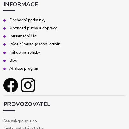
INFORMACE
Obchodní podmínky
Možnosti platby a dopravy
Reklamační řád
Výdejní místo (osobní odběr)
Nákup na splátky
Blog
Affiliate program
PROVOZOVATEL
Stewal-group s.r.o.
Českobratrská 692/15