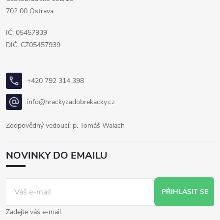
702 00 Ostrava
IČ: 05457939
DIČ: CZ05457939
+420 792 314 398
info@hrackyzadobrekacky.cz
Zodpovědný vedoucí: p. Tomáš Walach
NOVINKY DO EMAILU
PŘIHLÁSIT SE
Zadejte váš e-mail.