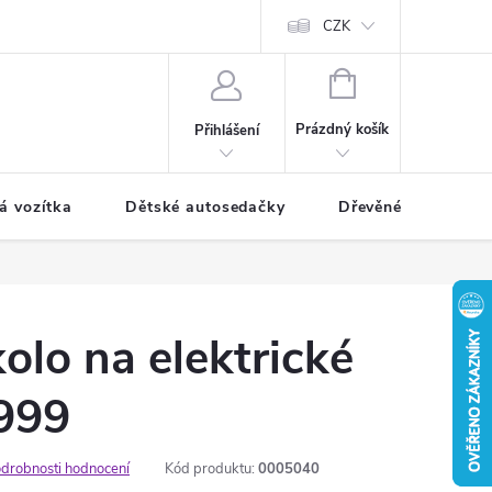
CZK
NÁKUPNÍ
KOŠÍK
Prázdný košík
Přihlášení
á vozítka
Dětské autosedačky
Dřevěné hračky
olo na elektrické
C999
drobnosti hodnocení
Kód produktu:
0005040