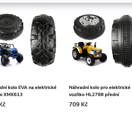
dní kolo EVA na elektrické
Náhradní kolo pro elektrické
ko XMX613
vozítko HL2788 přední
Kč
709 Kč