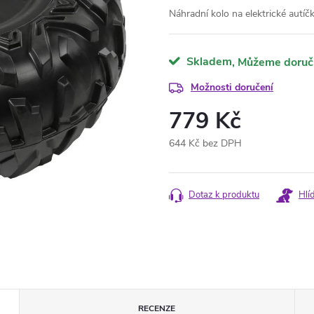
Náhradní kolo na elektrické autí
Skladem
Možnosti doručení
779 Kč
644 Kč bez DPH
Měrná
cena:
Dotaz k produktu
Hlí
RECENZE