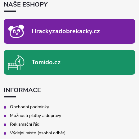
NAŠE ESHOPY
A
T
Í
Hrackyzadobrekacky.cz
Tomido.cz
INFORMACE
Obchodní podmínky
Možnosti platby a dopravy
Reklamační řád
Výdejní místo (osobní odběr)