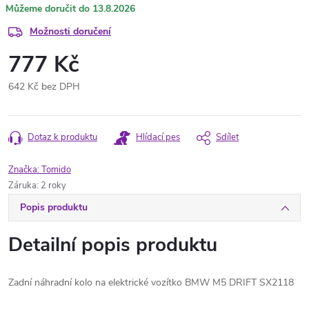
13.8.2026
Možnosti doručení
777 Kč
642 Kč bez DPH
Měrná
cena:
Dotaz k produktu
Hlídací pes
Sdílet
Značka:
Tomido
Záruka
:
2 roky
Popis produktu
Detailní popis produktu
Zadní náhradní kolo na elektrické vozítko BMW M5 DRIFT SX2118