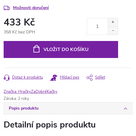
Možnosti doručení
433 Kč
358 Kč bez DPH
Měrná
cena:
VLOŽIT DO KOŠÍKU
Dotaz k produktu
Hlídací pes
Sdílet
Značka:
HračkyZaDobréKačky
Záruka
:
2 roky
Popis produktu
Detailní popis produktu