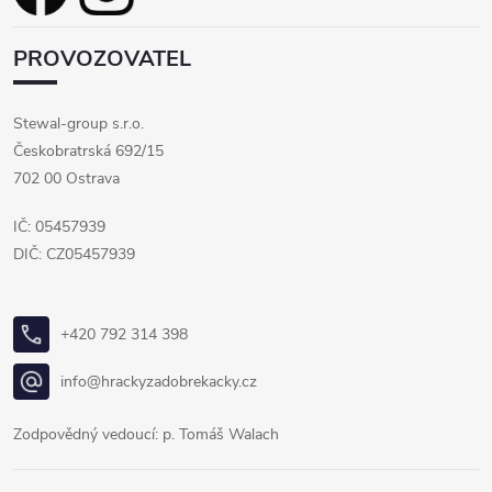
PROVOZOVATEL
Stewal-group s.r.o.
Českobratrská 692/15
702 00 Ostrava
IČ: 05457939
DIČ: CZ05457939
+420 792 314 398
info@hrackyzadobrekacky.cz
Zodpovědný vedoucí: p. Tomáš Walach