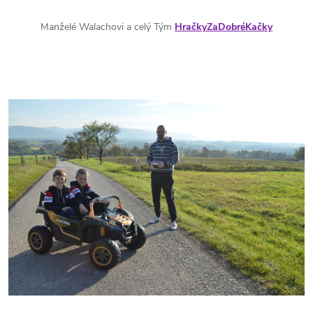
Manželé Walachovi a celý Tým
HračkyZaDobréKačky