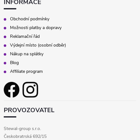
INFORMACE
Obchodní podmínky
Možnosti platby a dopravy
Reklamační řád
Výdejní místo (osobní odběr)
Nákup na splátky
Blog
Affiliate program
PROVOZOVATEL
Stewal-group s.r.o.
Českobratrská 692/15