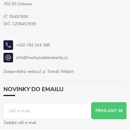
702 00 Ostrava
IČ: 05457939
DIČ: CZ05457939
+420 792 314 398
info@hrackyzadobrekacky.cz
Zodpovědný vedoucí: p. Tomáš Walach
NOVINKY DO EMAILU
PŘIHLÁSIT SE
Zadejte váš e-mail.