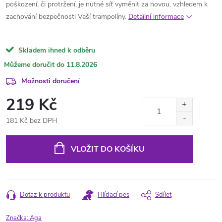
poškození, či protržení, je nutné síť vyměnit za novou, vzhledem k
zachování bezpečnosti Vaší trampolíny.
Detailní informace
Skladem ihned k odběru
11.8.2026
Možnosti doručení
219 Kč
181 Kč bez DPH
Měrná
cena:
VLOŽIT DO KOŠÍKU
Dotaz k produktu
Hlídací pes
Sdílet
Značka:
Aga