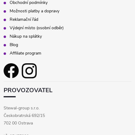
Obchodní podmínky
Možnosti platby a dopravy
Reklamační řád
Výdejní místo (osobní odběr)
Nákup na splátky
Blog
Affiliate program
PROVOZOVATEL
Stewal-group s.r.o.
Českobratrská 692/15
702 00 Ostrava