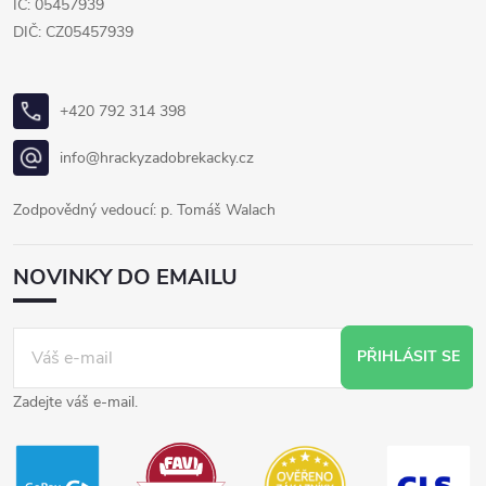
IČ: 05457939
DIČ: CZ05457939
+420 792 314 398
info@hrackyzadobrekacky.cz
Zodpovědný vedoucí: p. Tomáš Walach
NOVINKY DO EMAILU
PŘIHLÁSIT SE
Zadejte váš e-mail.