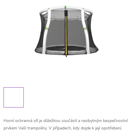
Horní ochranná síť je důležitou součástí a nezbytným bezpečnostní
prvkem Vaší trampolíny. V případech, kdy dojde k její opotřebení,