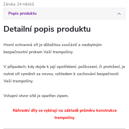
Záruka
:
24 měsíců
Popis produktu
Detailní popis produktu
Horní ochranná síť je důležitou součástí a nezbytným
bezpečnostní prvkem Vaší trampolíny.
V případech, kdy dojde k její opotřebení, poškození, či protržení, je
nutné
síť
vyměnit za novou, vzhledem k zachování bezpečnosti
Vaší trampolíny.
Vstupní otvor sítě je opatřen zipem
.
Náhradní díly se vybírají na základě průměru konstrukce
trampolíny.