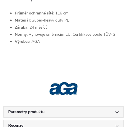
Průměr ochranné sítě:
116 cm
Materiál:
Super-heavy duty PE
Záruka:
24 měsíců
Normy:
Vyhovuje směrnicím EU. Certifikace podle TÜV-G
Výrobce:
AGA
Parametry produktu
Recenze