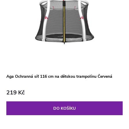
Aga Ochranná síť 116 cm na dětskou trampolínu Červená
219 Kč
DO KOŠÍKU