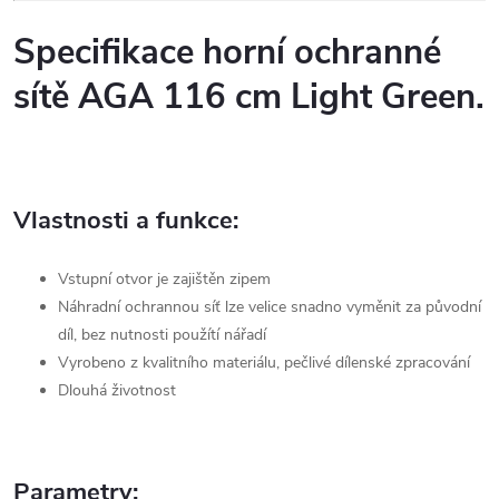
Specifikace horní ochranné
sítě AGA 116 cm Light Green.
Vlastnosti a funkce:
Vstupní otvor je zajištěn zipem
Náhradní ochrannou síť lze velice snadno vyměnit za původní
díl,
bez nutnosti použítí nářadí
Vyrobeno z kvalitního materiálu, pečlivé dílenské zpracování
Dlouhá životnost
Parametry: