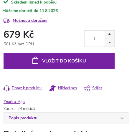
Skladem ihned k odběru
11.8.2026
Možnosti doručení
679 Kč
561 Kč bez DPH
Měrná
cena:
VLOŽIT DO KOŠÍKU
Dotaz k produktu
Hlídací pes
Sdílet
Značka:
Aga
Záruka
:
24 měsíců
Popis produktu