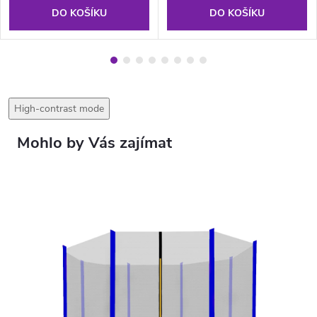
DO KOŠÍKU
DO KOŠÍKU
High-contrast mode