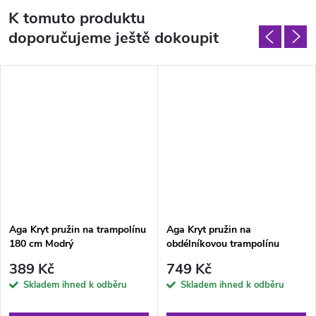
K tomuto produktu
doporučujeme ještě dokoupit
Aga Kryt pružin na trampolínu
Aga Kryt pružin na
180 cm Modrý
obdélníkovou trampolínu
122x183 cm Modrý
389 Kč
749 Kč
Skladem ihned k odběru
Skladem ihned k odběru