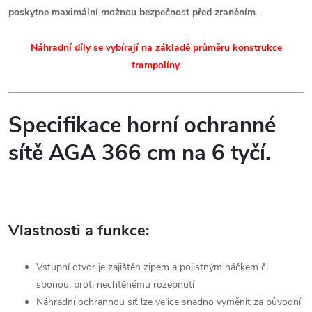
poskytne maximální možnou bezpečnost před zraněním.
Náhradní díly se vybírají na základě průměru konstrukce
trampolíny.
Specifikace horní ochranné
sítě AGA 366 cm na 6 tyčí.
Vlastnosti a funkce:
Vstupní otvor je zajištěn zipem a pojistným háčkem či
sponou, proti nechtěnému rozepnutí
Náhradní ochrannou síť lze velice snadno vyměnit za původní