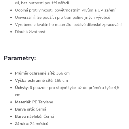
díl,
bez nutnosti použítí nářadí
Odolná proti vlhkosti, povětrnostním vlivům a UV záření
Univerzální, lze použít i pro trampolíny jiných výrobců
Vyrobeno z kvalitního materiálu, pečlivé dílenské zpracování
Dlouhá životnost
Parametry:
Průměr ochranné sítě:
366 cm
Výška ochranné sítě:
165 cm
Úchyty:
6 pouzder pro stojné tyče, až do průměru tyče 4,5
cm
Materiál:
PE Terylene
Barva sítě:
Černá
Barva návleků:
Černá
Záruka:
24 měsíců