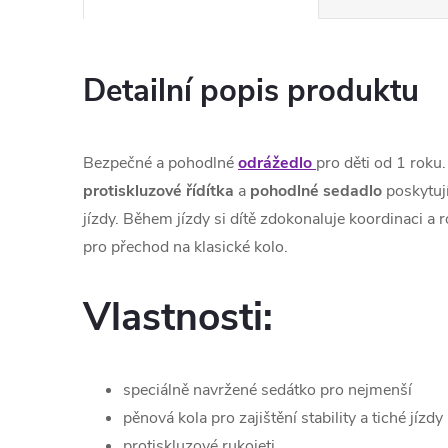
Detailní popis produktu
Bezpečné a pohodlné
odrážedlo
pro děti od 1 roku
protiskluzové
řídítka
a
pohodlné
sedadlo
poskytuj
jízdy. Během jízdy si dítě zdokonaluje koordinaci a
pro přechod na klasické kolo.
Vlastnosti:
speciálně navržené sedátko pro nejmenší
pěnová kola pro zajištění stability a tiché jízdy
protiskluzové rukojeti