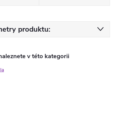
etry produktu:
aleznete v této kategorii
la