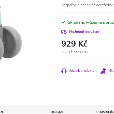
Bezpečné a pohodlné odrážedlo p
Skladem
Možnosti doručení
929 Kč
768 Kč bez DPH
Měrná
cena:
Dotaz k produktu
Hlí
ZE
DISKUZE
SOUVISEJÍ