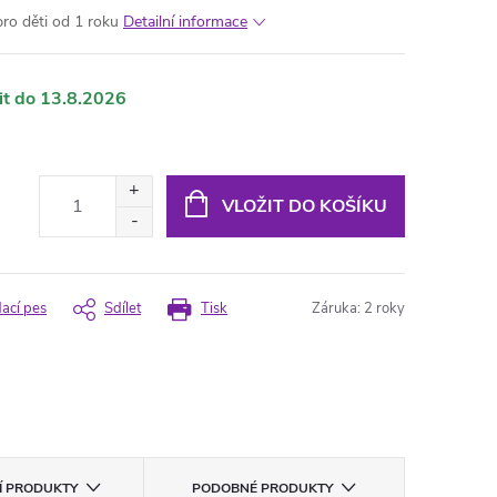
ro děti od 1 roku
Detailní informace
13.8.2026
VLOŽIT DO KOŠÍKU
dací pes
Sdílet
Tisk
Záruka
:
2 roky
CÍ PRODUKTY
PODOBNÉ PRODUKTY