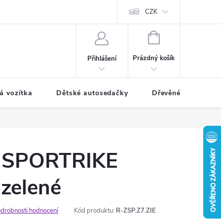
CZK
NÁKUPNÍ
KOŠÍK
Prázdný košík
Přihlášení
á vozítka
Dětské autosedačky
Dřevěné hračky
o SPORTRIKE
 zelené
drobnosti hodnocení
Kód produktu:
R-ZSP.Z7.ZIE