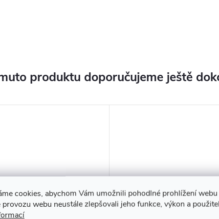
muto produktu doporučujeme ještě dok
áme cookies, abychom Vám umožnili pohodlné prohlížení webu 
 provozu webu neustále zlepšovali jeho funkce, výkon a použite
formací