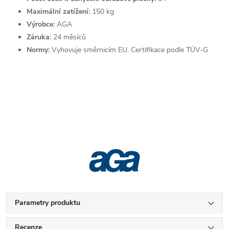
Maximální zatížení:
150 kg
Výrobce:
AGA
Záruka:
24 měsíců
Normy:
Vyhovuje směrnicím EU. Certifikace podle TÜV-G
Parametry produktu
Recenze