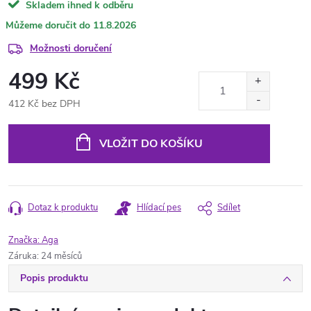
Skladem ihned k odběru
11.8.2026
Možnosti doručení
499 Kč
412 Kč bez DPH
Měrná
cena:
VLOŽIT DO KOŠÍKU
Dotaz k produktu
Hlídací pes
Sdílet
Značka:
Aga
Záruka
:
24 měsíců
Popis produktu