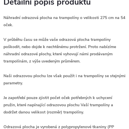
Detailní popis produktu
Náhradní odrazová plocha na trampolíny o velikosti 275 cm na 54
oček.
V průběhu času se může vaše odrazová plocha trampolíny
poškodit, nebo dojde k nechtěnému protržení.
Proto nabízíme
náhradní odrazové plochy, které vyhovují námi prodávaným
trampolínám, z výše uvedeným průměrem.
Naši odrazovou plochu lze však použít i na trampolíny se stejnými
parametry.
Je zapotřebí pouze zjistit počet oček potřebných k uchycení
pružin, které napínající odrazovou plochu Vaší trampolíny a
dodržet danou velikost (rozměr) trampolíny.
Odrazová plocha je vyrobená z polypropylenové tkaniny (PP