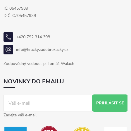
IČ: 05457939
DIČ: CZ05457939
+420 792 314 398
info@hrackyzadobrekacky.cz
Zodpovědný vedoucí: p. Tomáš Walach
NOVINKY DO EMAILU
PŘIHLÁSIT SE
Zadejte váš e-mail.