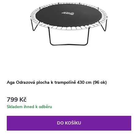
Aga Odrazová plocha k trampolíně 430 cm (96 ok)
799 Kč
Skladem ihned k odběru
DO KOŠÍKU