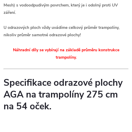
Mesh) s vodoodpudivým povrchem, který je i odolný proti UV
záření.
U odrazových ploch vždy uvádíme celkový průměr trampolíny,
nikoliv průměr samotné odrazové plochy!
Náhradní díly se vybírají na základě průměru konstrukce
trampolíny.
Specifikace odrazové plochy
AGA na trampolíny 275 cm
na 54 oček.