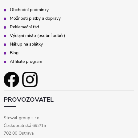
Obchodní podmínky
Možnosti platby a dopravy
Reklamační řád
Výdejní místo (osobní odběr)
Nákup na splátky
Blog
Affiliate program
PROVOZOVATEL
Stewal-group s.r.o.
Českobratrská 692/15
702 00 Ostrava