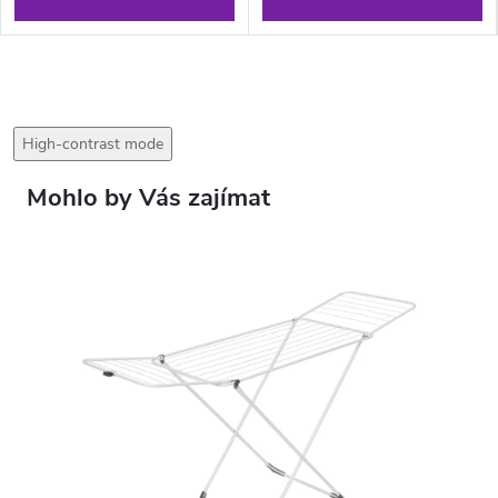
High-contrast mode