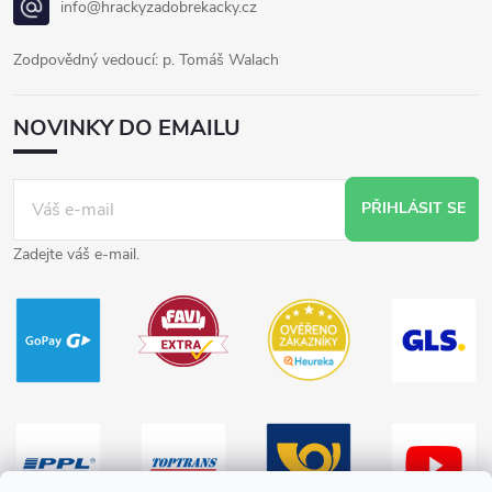
info@hrackyzadobrekacky.cz
Zodpovědný vedoucí: p. Tomáš Walach
NOVINKY DO EMAILU
PŘIHLÁSIT SE
Zadejte váš e-mail.