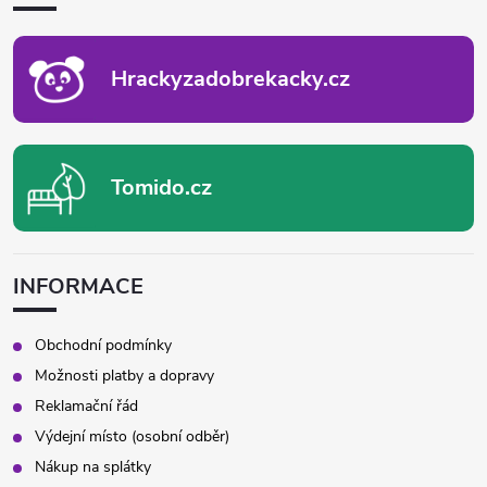
T
Í
Hrackyzadobrekacky.cz
Tomido.cz
INFORMACE
Obchodní podmínky
Možnosti platby a dopravy
Reklamační řád
Výdejní místo (osobní odběr)
Nákup na splátky