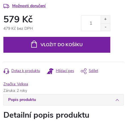
Možnosti doručení
579 Kč
479 Kč bez DPH
Měrná
cena:
VLOŽIT DO KOŠÍKU
Dotaz k produktu
Hlídací pes
Sdílet
Značka:
Velkea
Záruka
:
2 roky
Popis produktu
Detailní popis produktu