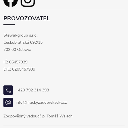
PROVOZOVATEL
Stewal-group s.r.o.
Českobratrská 692/15
702 00 Ostrava
IČ: 05457939
DIČ: CZ05457939
+420 792 314 398
info@hrackyzadobrekacky.cz
Zodpovědný vedoucí: p. Tomáš Walach