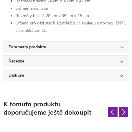
Rozměry hračky: 24 cm x 18 cm x 42 cm
průměr míče: 5 cm
Rozměry balení: 28 cm x 35 cm x 15 cm
Určeno pro děti starší 12 měsíců. V souladu s normou EN71
a certifikátem CE
Parametry produktu
Recenze
Diskuse
K tomuto produktu
doporučujeme ještě dokoupit