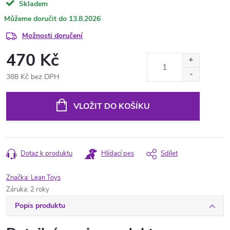
Skladem
13.8.2026
Možnosti doručení
470 Kč
388 Kč bez DPH
Měrná
cena:
VLOŽIT DO KOŠÍKU
Dotaz k produktu
Hlídací pes
Sdílet
Značka:
Lean Toys
Záruka
:
2 roky
Popis produktu