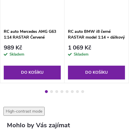
RC auto Mercedes AMG G63
RC auto BMW i8 černé
1:14 RASTAR Červené
RASTAR model 1:14 + dálkový
ovladač 2,4 GHz
989 Kč
1 069 Kč
Skladem
Skladem
DO KOŠÍKU
DO KOŠÍKU
High-contrast mode