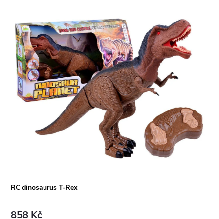
RC dinosaurus T-Rex
858 Kč