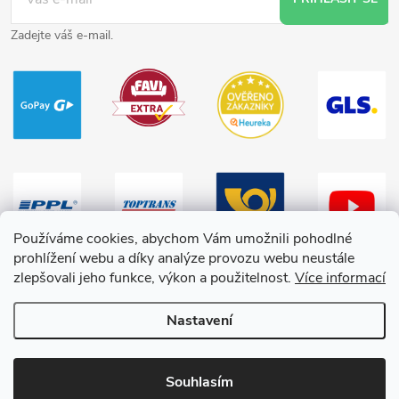
Zadejte váš e-mail.
Používáme cookies, abychom Vám umožnili pohodlné
prohlížení webu a díky analýze provozu webu neustále
zlepšovali jeho funkce, výkon a použitelnost.
Více informací
Nastavení
Copyright 2026
HračkyZaDobréKačky
. Všechna práva vyhrazena.
Souhlasím
Vytvořil Shoptet