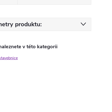
etry produktu:
aleznete v této kategorii
stavebnice