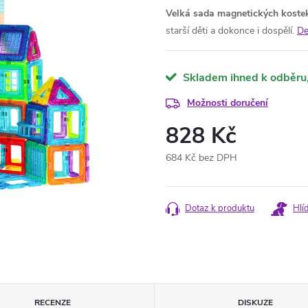
Velká sada magnetických koste
starší děti a dokonce i dospělí.
De
Skladem ihned k odběru
Možnosti doručení
828 Kč
684 Kč bez DPH
Měrná
cena:
Dotaz k produktu
Hlí
RECENZE
DISKUZE