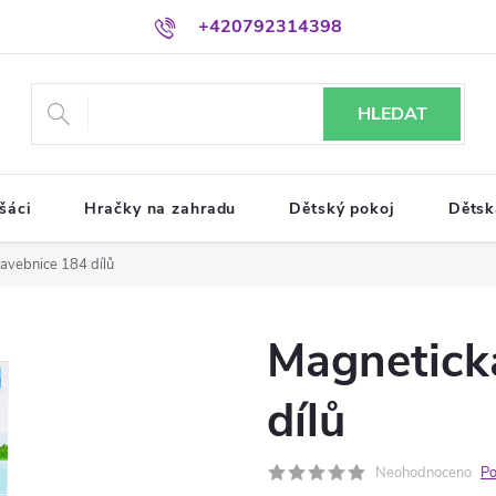
+420792314398
HLEDAT
šáci
Hračky na zahradu
Dětský pokoj
Dětsk
avebnice 184 dílů
Magnetick
dílů
Neohodnoceno
Po