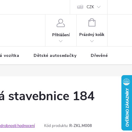
CZK
NÁKUPNÍ
KOŠÍK
Prázdný košík
Přihlášení
á vozítka
Dětské autosedačky
Dřevěné hračky
á stavebnice 184
drobnosti hodnocení
Kód produktu:
R-ZKL.M008