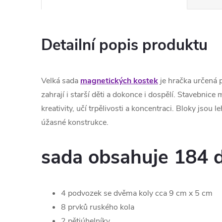
Detailní popis produktu
Velká sada
magnetických kostek
je hračka určená pr
zahrají i starší děti a dokonce i dospělí. Stavebnice 
kreativity, učí trpělivosti a koncentraci. Bloky jsou l
úžasné konstrukce.
sada obsahuje 184 d
4 podvozek se dvěma koly cca 9 cm x 5 cm
8 prvků ruského kola
2 pětiúhelníky