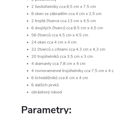
2 šestiúhelníky cca 8,5 cm x 7,5 cm
8 oken se zábradlím cca 4 cm x 2,5 cm
2 trojité čtverce cca 13 cm x 4,5 cm
6 dvojitých čtverců cca 8,5 cm x 4,5 cm
56 čtverců cca 4,5 cm x 4,5 cm
24 oken cca 4 cm x 4 cm
32 čtverců s cihlami cca 4,3 cm x 4,3 cm
20 trojúhelníků cca 3,5 cm x 3 cm
4 diamanty cca 7,8 cm x 4 cm
4 rovnoramenné trojúhelníky cca 7,5 cm x 4 
6 lichoběžníků cca 6 cm x 4 cm
6 dalších prvků
obrázkový návod
Parametry: