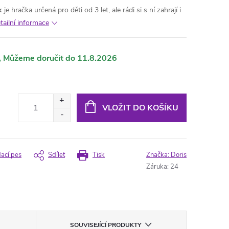
k
je hračka určená pro děti od 3 let, ale rádi si s ní zahrají i
tailní informace
11.8.2026
VLOŽIT DO KOŠÍKU
dací pes
Sdílet
Tisk
Značka:
Doris
Záruka
:
24
SOUVISEJÍCÍ PRODUKTY