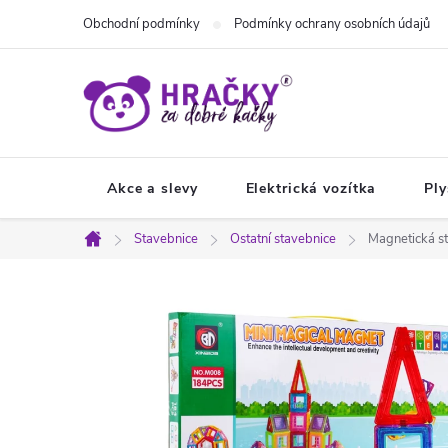
Přejít
Obchodní podmínky
Podmínky ochrany osobních údajů
na
obsah
Akce a slevy
Elektrická vozítka
Ply
Stavebnice
Ostatní stavebnice
Magnetická st
Domů